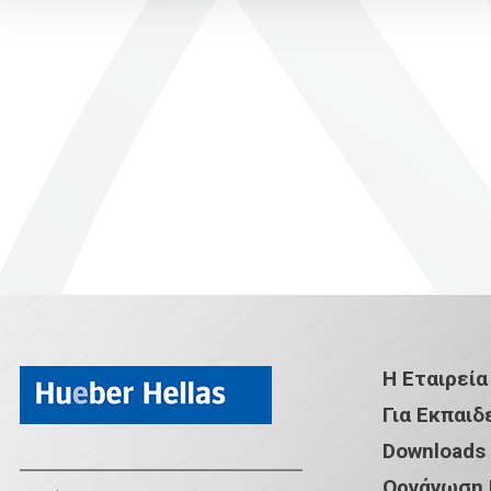
Η Εταιρεία
Για Εκπαιδ
Downloads
Οργάνωση