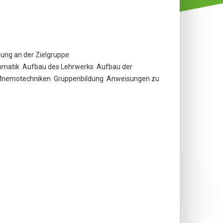
rung an der Zielgruppe
ammatik  Aufbau des Lehrwerks  Aufbau der
 Mnemotechniken  Gruppenbildung  Anweisungen zu