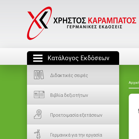
Κατάλογος Εκδόσεων
Διδακτικές σειρές
Αρχικ
Βιβλία δεξιοτήτων
Προετοιμασία εξετάσεων
Γερμανικά για την εργασία