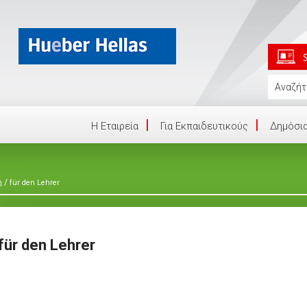
Η Eταιρεία
Για Εκπαιδευτικούς
Δημόσια
/
ή
für den Lehrer
für den Lehrer