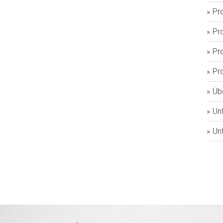
Pro
Pro
Pr
Pro
Üb
Unt
Unt