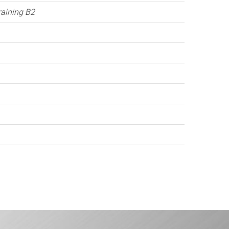
aining B2