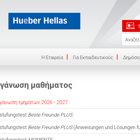
Η Eταιρεία
Για Εκπαιδευτικούς
Δημόσια
γάνωση μαθήματος
γάνωση τμημάτων 2026 - 2027
nstufungstest
Beste Freunde PLUS
nstufungstest
Beste Freunde PLUS
(Anweisungen und Lösungen für
nstufungstest
MOMENTE