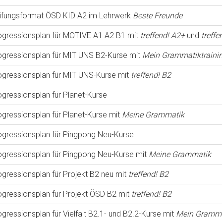
üfungsformat ÖSD KID A2 im Lehrwerk
Beste Freunde
ogressionsplan für MOTIVE A1 A2 B1 mit
treffend! A2+
und
treffe
ogressionsplan für MIT UNS B2-Kurse mit
Mein Grammatiktraini
ogressionsplan für MIT UNS-Kurse mit
treffend! B2
ogressionsplan für Planet-Kurse
ogressionsplan für Planet-Kurse mit
Meine Grammatik
ogressionsplan für Pingpong Neu-Kurse
ogressionsplan für Pingpong Neu-Kurse mit
Meine Grammatik
ogressionsplan für Projekt B2 neu mit
treffend! B2
ogressionsplan für Projekt ÖSD B2 mit
treffend! B2
gressionsplan für Vielfalt B2.1- und B2.2-Kurse mit
Mein Gramma