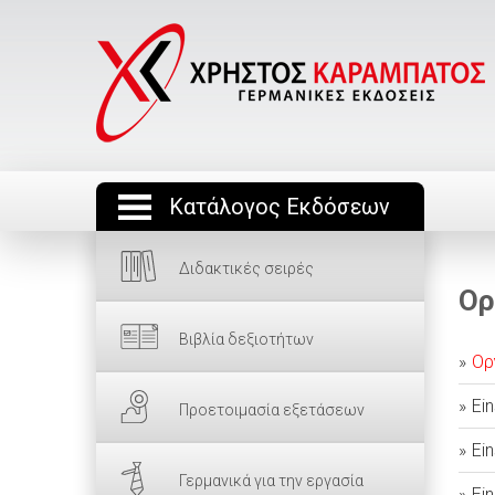
Κατάλογος Εκδόσεων
Διδακτικές σειρές
Ορ
Βιβλία δεξιοτήτων
Ορ
Ei
Προετοιμασία εξετάσεων
Ei
Γερμανικά για την εργασία
Ei