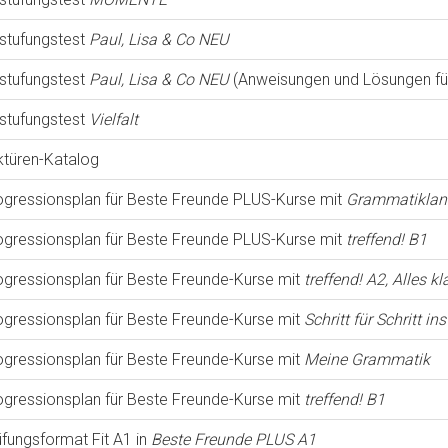
nstufungstest
Paul, Lisa & Co NEU
nstufungstest
Paul, Lisa & Co NEU
(Anweisungen und Lösungen für
nstufungstest
Vielfalt
ktüren-Katalog
ogressionsplan für Beste Freunde PLUS-Kurse mit
Grammatiklan
ogressionsplan für Beste Freunde PLUS-Kurse mit
treffend! B1
ogressionsplan für Beste Freunde-Kurse mit
treffend! A2, Alles kl
ogressionsplan für Beste Freunde-Kurse mit
Schritt für Schritt 
ogressionsplan für Beste Freunde-Kurse mit
Meine Grammatik
ogressionsplan für Beste Freunde-Kurse mit
treffend! B1
üfungsformat Fit A1 in
Beste Freunde PLUS A1