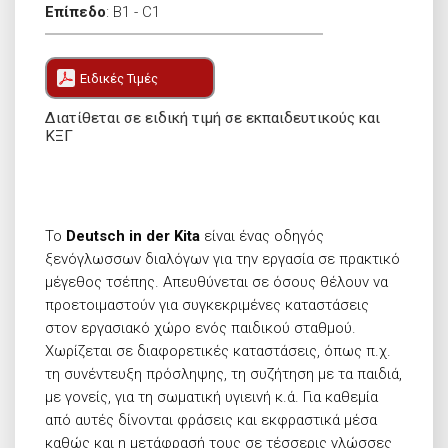
Επίπεδο
:
Β1 - C1
Ειδικές Τιμές
Διατίθεται σε ειδική τιμή σε εκπαιδευτικούς και
ΚΞΓ
Το
Deutsch in der Κ
ita
είναι ένας οδηγός
ξενόγλωσσων διαλόγων για την εργασία σε πρακτικό
μέγεθος τσέπης. Απευθύνεται σε όσους θέλουν να
προετοιμαστούν για συγκεκριμένες καταστάσεις
στον εργασιακό χώρο ενός παιδικού σταθμού.
Χωρίζεται σε διαφορετικές καταστάσεις, όπως π.χ.
τη συνέντευξη πρόσληψης, τη συζήτηση με τα παιδιά,
με γονείς, για τη σωματική υγιεινή κ.ά. Για καθεμία
από αυτές δίνονται φράσεις και εκφραστικά μέσα
καθώς και η μετάφρασή τους σε τέσσερις γλώσσες