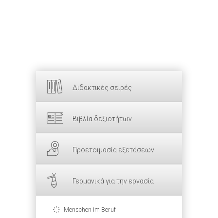
Διδακτικές σειρές
Βιβλία δεξιοτήτων
Προετοιμασία εξετάσεων
Γερμανικά για την εργασία
Menschen im Beruf