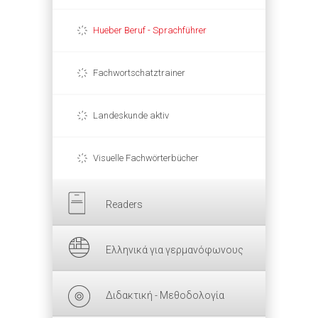
Hueber Beruf - Sprachführer
Fachwortschatztrainer
Landeskunde aktiv
Visuelle Fachwörterbücher
Readers
Ελληνικά για γερμανόφωνους
Διδακτική - Μεθοδολογία