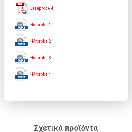
Leseprobe 4
Hörprobe 1
Hörprobe 2
Hörprobe 3
Hörprobe 4
Σχετικά προϊόντα