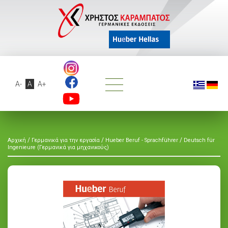
A-
A
A+
/
/
/
Αρχική
Γερμανικά για την εργασία
Hueber Beruf - Sprachführer
Deutsch für
Ingenieure (Γερμανικά για μηχανικούς)