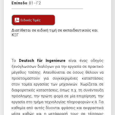
Επίπεδο
:
B1 - Γ2
Ειδικές Τιμές
Διατίθεται σε ειδική τιμή σε εκπαιδευτικούς και
ΚΞΓ
Το
Deutsch für Ingenieure
είναι ένας οδηγός
ξενόγλωσσων διαλόγων για την εργασία σε πρακτικό
μέγεθος τσέπης. Απευθύνεται σε όσους θέλουν να
προετοιμαστούν για συγκεκριμένες καταστάσεις
στον τομέα εργασίας των μηχανικών. Χωρίζεται σε
διαφορετικές καταστάσεις, όπως π.χ. τη συνέντευξη
πρόσληψης, την πρώτη φορά σε μία επιχείρηση, την
εργασία στο τμήμα τεχνολογίας πληροφοριών κ.ά. Για
καθεμία από αυτές δίνονται φράσεις και εκφραστικά
μέσα καθώς και η μετάφρασή τους σε τέσσερις