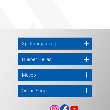
Χρ. Καραμπάτος
Hueber Hellas
Μενού
Online Shops