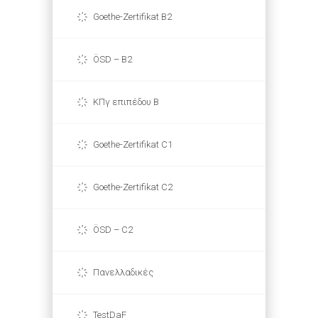
Goethe-Zertifikat B2
ÖSD – B2
ΚΠγ επιπέδου Β
Goethe-Zertifikat C1
Goethe-Zertifikat C2
ÖSD – C2
Πανελλαδικές
TestDaF