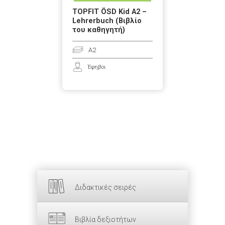
TOPFIT ÖSD Kid A2 –
Lehrerbuch (Βιβλίο
του καθηγητή)
A2
Έφηβοι
Διδακτικές σειρές
Βιβλία δεξιοτήτων