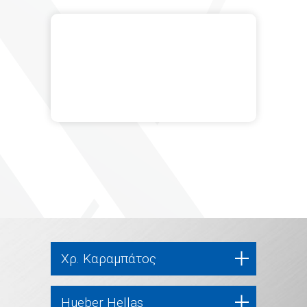
Χρ. Καραμπάτος
Hueber Hellas