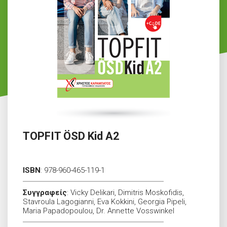
TOPFIT ÖSD Kid A2
ISBN
:
978-960-465-119-1
Συγγραφείς
:
Vicky Delikari, Dimitris Moskofidis,
Stavroula Lagogianni, Eva Kokkini, Georgia Pipeli,
Maria Papadopoulou, Dr. Annette Vosswinkel