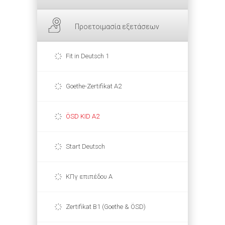
Προετοιμασία εξετάσεων
Fit in Deutsch 1
Goethe-Zertifikat A2
ÖSD KID A2
Start Deutsch
ΚΠγ επιπέδου Α
Zertifikat B1 (Goethe & ÖSD)