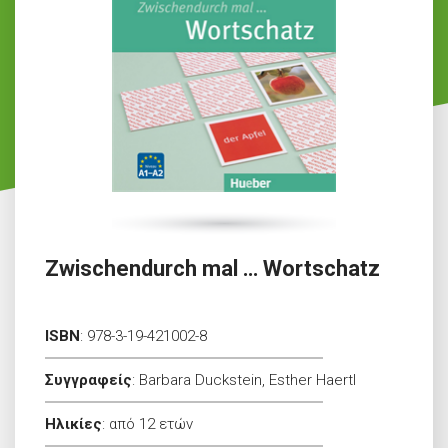
Zwischendurch mal … Wortschatz
ISBN
:
978-3-19-421002-8
Συγγραφείς
:
Barbara Duckstein, Esther Haertl
Ηλικίες
:
από 12 ετών