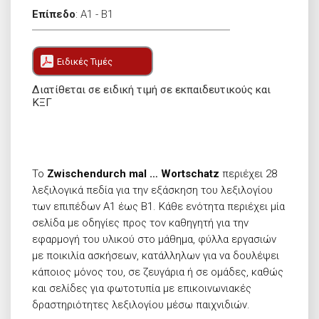
Επίπεδο
:
A1 - B1
Ειδικές Τιμές
Διατίθεται σε ειδική τιμή σε εκπαιδευτικούς και
ΚΞΓ
Το
Zwischendurch mal … Wortschatz
περιέχει 28
λεξιλογικά πεδία για την εξάσκηση του λεξιλογίου
των επιπέδων Α1 έως Β1. Κάθε ενότητα περιέχει μία
σελίδα με οδηγίες προς τον καθηγητή για την
εφαρμογή του υλικού στο μάθημα, φύλλα εργασιών
με ποικιλία ασκήσεων, κατάλληλων για να δουλέψει
κάποιος μόνος του, σε ζευγάρια ή σε ομάδες, καθώς
και σελίδες για φωτοτυπία με επικοινωνιακές
δραστηριότητες λεξιλογίου μέσω παιχνιδιών.