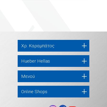
Χρ. Καραμπάτος
Hueber Hellas
Μενού
Online Shops