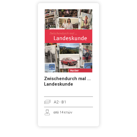
Zwischendurch mal …
Landeskunde
A2 - B1
από 14 ετών