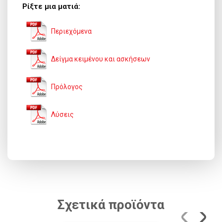
Ρίξτε μια ματιά:
Περιεχόμενα
Δείγμα κειμένου και ασκήσεων
Πρόλογος
Λύσεις
Σχετικά προϊόντα