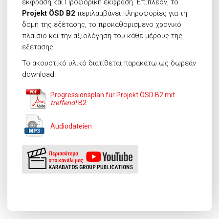
έκφραση και Προφορική έκφραση. Επιπλέον, το
Projekt
Ö
SD
B
2
περιλαμβάνει πληροφορίες για τη
δομή της εξέτασης, το προκαθορισμένο χρονικό
πλαίσιο και την αξιολόγηση του κάθε μέρους της
εξέτασης.
Το ακουστικό υλικό διατίθεται παρακάτω ως δωρεάν
download.
Progressionsplan für Projekt ÖSD B2 mit
treffend!
B2
Audiodateien