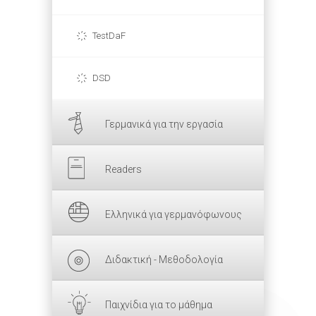
TestDaF
DSD
Γερμανικά για την εργασία
Readers
Ελληνικά για γερμανόφωνους
Διδακτική - Μεθοδολογία
Παιχνίδια για το μάθημα