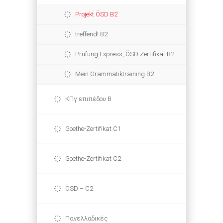
Projekt ÖSD B2
treffend! B2
Prüfung Express, ÖSD Zertifikat B2
Mein Grammatiktraining B2
ΚΠγ επιπέδου Β
Goethe-Zertifikat C1
Goethe-Zertifikat C2
ÖSD – C2
Πανελλαδικές