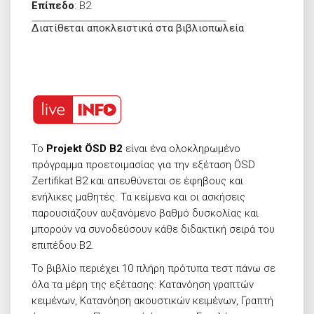
Επίπεδο
:
B2
Διατίθεται αποκλειστικά στα βιβλιοπωλεία
Το
Projekt
Ö
SD
B
2
είναι ένα ολοκληρωμένο
πρόγραμμα προετοιμασίας για την εξέταση ÖSD
Zertifikat B2 και απευθύνεται σε έφηβους και
ενήλικες μαθητές. Τα κείμενα και οι ασκήσεις
παρουσιάζουν αυξανόμενο βαθμό δυσκολίας και
μπορούν να συνοδεύσουν κάθε διδακτική σειρά του
επιπέδου Β2.
Το βιβλίο περιέχει 10 πλήρη πρότυπα τεστ πάνω σε
όλα τα μέρη της εξέτασης: Κατανόηση γραπτών
κειμένων, Κατανόηση ακουστικών κειμένων, Γραπτή