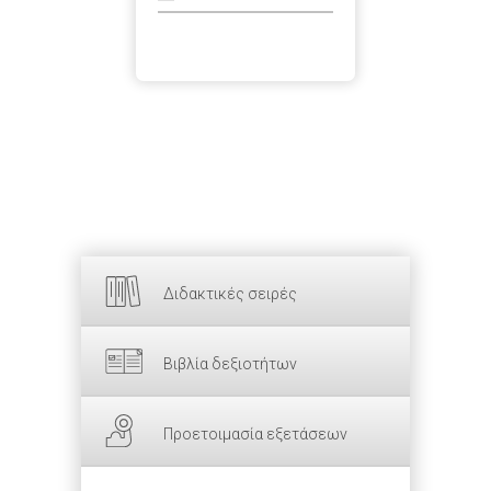
Διδακτικές σειρές
Βιβλία δεξιοτήτων
Προετοιμασία εξετάσεων