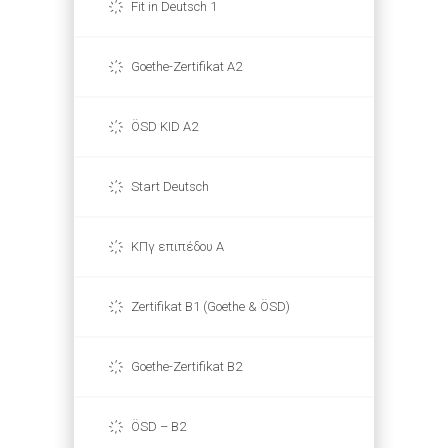
Fit in Deutsch 1
Goethe-Zertifikat A2
ÖSD KID A2
Start Deutsch
ΚΠγ επιπέδου Α
Zertifikat B1 (Goethe & ÖSD)
Goethe-Zertifikat B2
ÖSD – B2