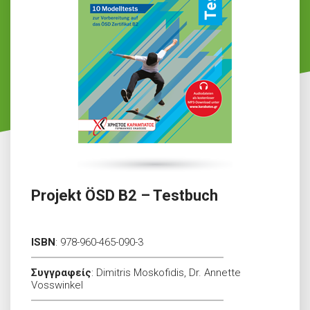
Projekt ÖSD B2 – Testbuch
ISBN
:
978-960-465-090-3
Συγγραφείς
:
Dimitris Moskofidis, Dr. Annette
Vosswinkel