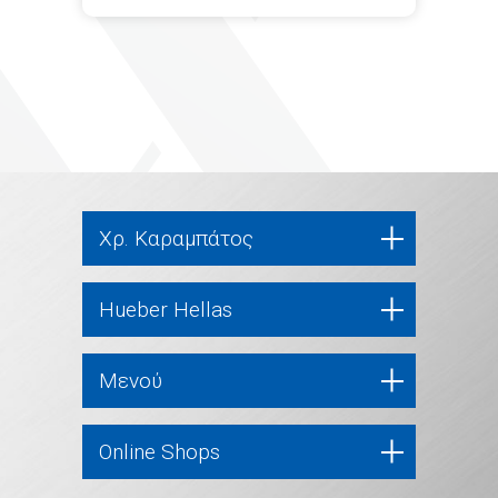
Χρ. Καραμπάτος
Hueber Hellas
Μενού
Online Shops