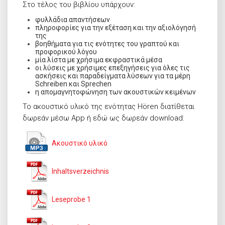
Στο τέλος του βιβλίου υπάρχουν:
φυλλάδια απαντήσεων
πληροφορίες για την εξέταση και την αξιολόγησή
της
βοηθήματα για τις ενότητες του γραπτού και
προφορικού λόγου
μία λίστα με χρήσιμα εκφραστικά μέσα
οι λύσεις με χρήσιμες επεξηγήσεις για όλες τις
ασκήσεις και παραδείγματα λύσεων για τα μέρη
Schreiben και Sprechen
η απομαγνητοφώνηση των ακουστικών κειμένων
Το ακουστικό υλικό της ενότητας Hören διατίθεται
δωρεάν μέσω App ή εδώ ως δωρεάν download:
Ακουστικό υλικό
Inhaltsverzeichnis
Leseprobe 1