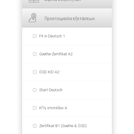
Προετοιμασία εξετάσεων
Fit in Deutsch 1
Goethe-Zertifikat A2
ÖSD KID A2
Start Deutsch
ΚΠγ επιπέδου Α
Zertifikat B1 (Goethe & ÖSD)