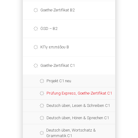
Goethe-Zertifikat B2
ÖSD – B2
ΚΠγ επιπέδου Β
Goethe-Zertifikat C1
Projekt C1 neu
Prüfung Express, Goethe-Zertifikat C1
Deutsch üben, Lesen & Schreiben C1
Deutsch üben, Hören & Sprechen C1
Deutsch üben, Wortschatz &
Grammatik C1