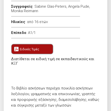
Συγγραφείς
:
Sabine Glas-Peters, Angela Pude,
Monika Reimann
Ηλικίες
:
από 16 ετών
Επίπεδο
:
A1/1
Ειδικές Τιμές
Διατίθεται σε ειδική τιμή σε εκπαιδευτικούς και
ΚΞΓ
Το Βιβλίο ασκήσεων περιέχει ποικιλία ασκήσεων
λεξιλογίου, γραμματικής και επικοινωνίας, γραπτής
και προφορικής εξάσκησης, διαμεσολάβησης, καθώς
και σύγκρισης μεταξύ των γλωσσών.