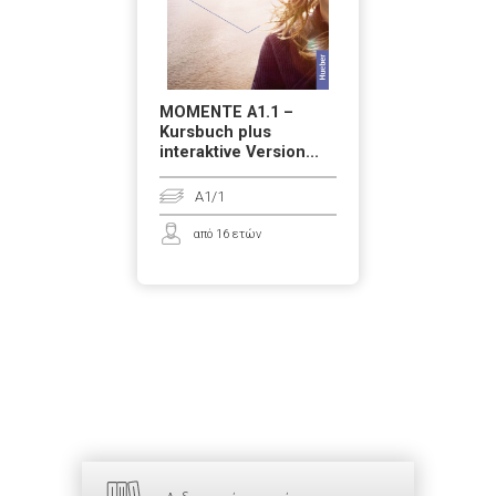
MOMENTE A1.1 –
Kursbuch plus
interaktive Version...
A1/1
από 16 ετών