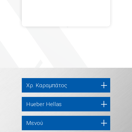
Χρ. Καραμπάτος
Hueber Hellas
Μενού