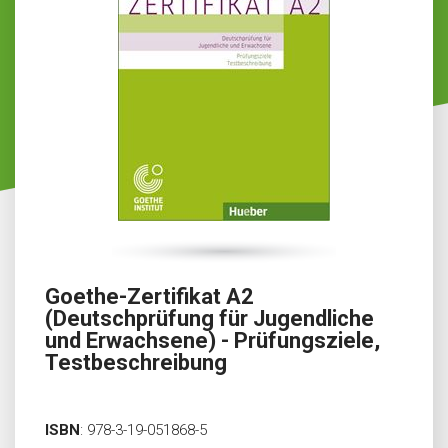
Goethe-Zertifikat A2
(Deutschprüfung für Jugendliche
und Erwachsene) - Prüfungsziele,
Testbeschreibung
ISBN
:
978-3-19-051868-5