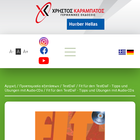
A-
A
A+
/
/
/
Αρχική
Προετοιμασία εξετάσεων
TestDaF
Fit für den TestDaF - Tipps und
/
Übungen mit Audio-CDs
Fit für den TestDaF - Tipps und Übungen mit Audio-CDs