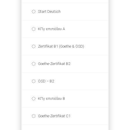
Start Deutsch
ΚΠγ επιπέδου Α
Zertifikat B1 (Goethe & ÖSD)
Goethe-Zertifikat B2
ÖSD – B2
ΚΠγ επιπέδου Β
Goethe-Zertifikat C1