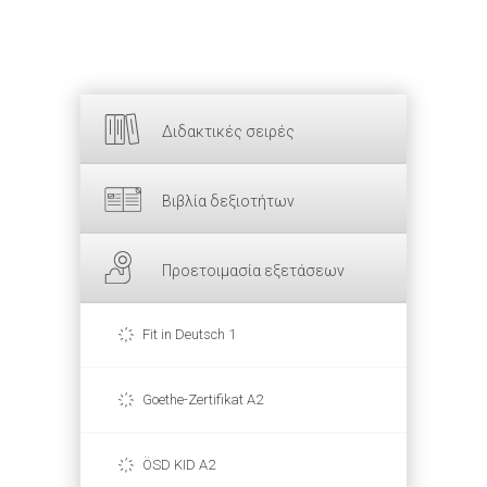
Διδακτικές σειρές
Βιβλία δεξιοτήτων
Προετοιμασία εξετάσεων
Fit in Deutsch 1
Goethe-Zertifikat A2
ÖSD KID A2