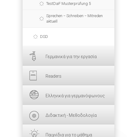
TestDaF Musterprüfung 5
Sprechen − Schreiben − Mitreden
aktuell
DSD
Γερμανικά για την εργασία
Readers
Ελληνικά για γερμανόφωνους
Διδακτική - Μεθοδολογία
Παιχνίδια για το μάθημα