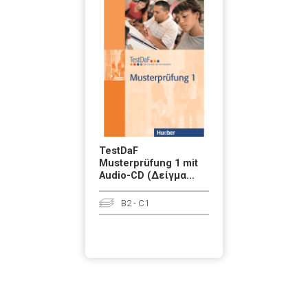
TestDaF
Musterprüfung 1 mit
Audio-CD (Δείγμα...
B2 - C1