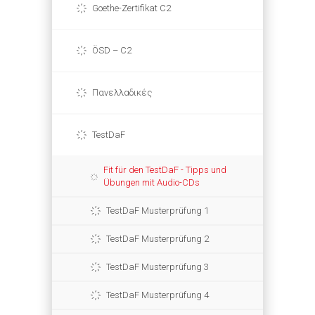
Goethe-Zertifikat C2
ÖSD – C2
Πανελλαδικές
TestDaF
Fit für den TestDaF - Tipps und
Übungen mit Audio-CDs
TestDaF Musterprüfung 1
TestDaF Musterprüfung 2
TestDaF Musterprüfung 3
TestDaF Musterprüfung 4