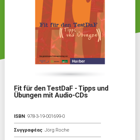
Fit für den TestDaF - Tipps und
Übungen mit Audio-CDs
ISBN
:
978-3-19-001699-0
Συγγραφέας
:
Jörg Roche