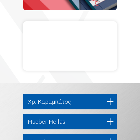
Χρ. Καραμπάτος
Hueber Hellas