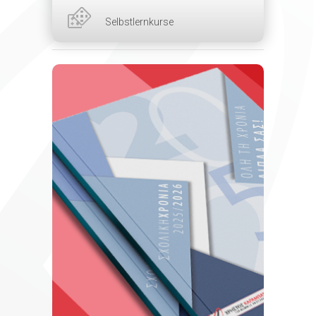
Selbstlernkurse