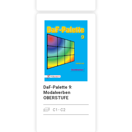
DaF-Palette 9:
Modalverben
OBERSTUFE
C1 - C2