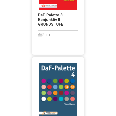
DaF-Palette 3:
Konjunktiv II
GRUNDSTUFE
B1