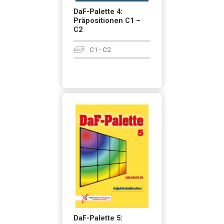
DaF-Palette 4:
Präpositionen C1 –
C2
C1 - C2
DaF-Palette 5: