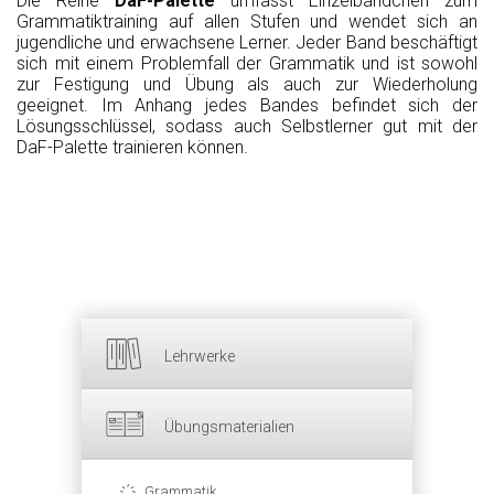
Die Reihe
DaF-Palette
umfasst Einzelbändchen zum
Grammatiktraining auf allen Stufen und wendet sich an
jugendliche und erwachsene Lerner. Jeder Band beschäftigt
sich mit einem Problemfall der Grammatik und ist sowohl
zur Festigung und Übung als auch zur Wiederholung
geeignet.
Im Anhang jedes Bandes befindet sich
der
Lösungsschlüssel,
sodass auch Selbstlerner gut mit der
DaF-Palette trainieren können.
Lehrwerke
Übungsmaterialien
Grammatik