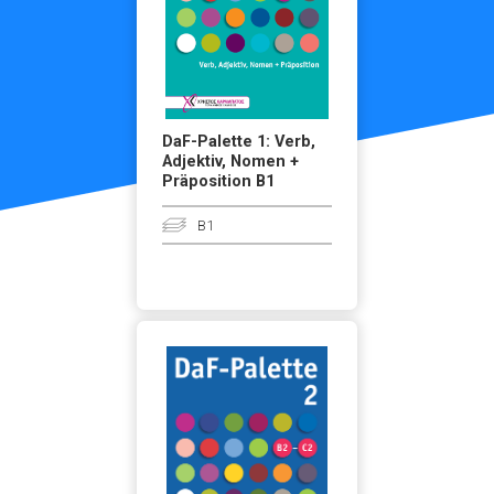
DaF-Palette 1: Verb,
Adjektiv, Nomen +
Präposition B1
B1