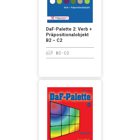
DaF-Palette 2: Verb +
Präpositionalobjekt
B2 – C2
B2 - C2