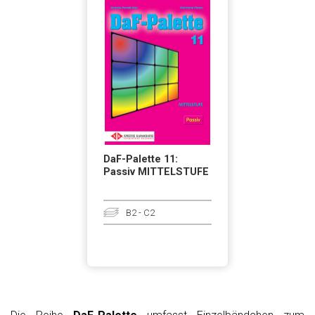
DaF-Palette 11:
Passiv MITTELSTUFE
B2 - C2