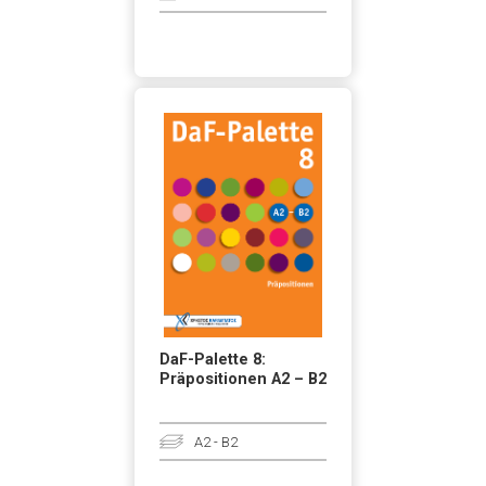
DaF-Palette 8:
Präpositionen A2 – B2
A2 - B2