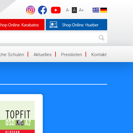
A-
A
A+
iche Schulen
Aktuelles
Preislisten
Kontakt