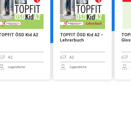
TOPFIT ÖSD Kid A2
TOPFIT ÖSD Kid A2 –
TOPF
Lehrerbuch
Glos
A2
A2
Jugendliche
Jugendliche