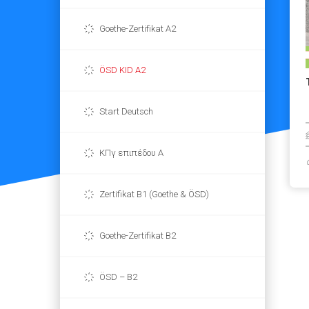
Goethe-Zertifikat A2
ÖSD KID A2
Start Deutsch
ΚΠγ επιπέδου Α
Zertifikat B1 (Goethe & ÖSD)
Goethe-Zertifikat B2
ÖSD – B2