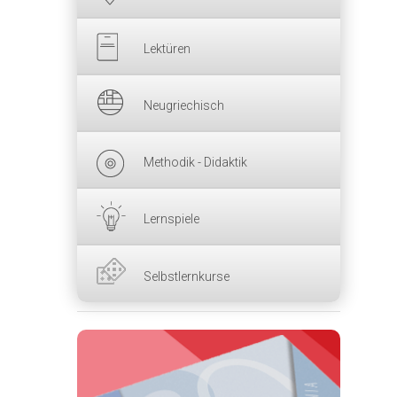
Lektüren
Neugriechisch
Methodik - Didaktik
Lernspiele
Selbstlernkurse