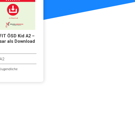
IT ÖSD Kid A2 –
sar als Download
A2
Jugendliche