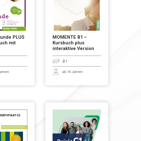
eunde PLUS
MOMENTE B1 –
uch mit
Kursbuch plus
interaktive Version
B1
Jahren
ab 16 Jahren