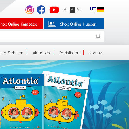
A-
A
A+
iche Schulen
Aktuelles
Preislisten
Kontakt