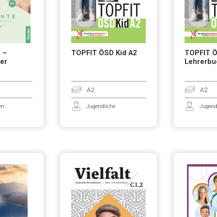
 –
TOPFIT ÖSD Kid A2
TOPFIT Ö
ner
Lehrerbu
A2
A2
en
Jugendliche
Jugend