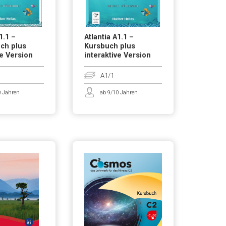
1.1 –
Atlantia A1.1 –
ch plus
Kursbuch plus
ve Version
interaktive Version
A1/1
0 Jahren
ab 9/10 Jahren