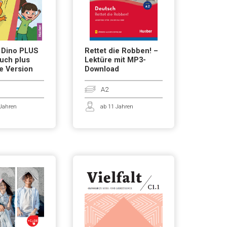
 Dino PLUS
Rettet die Robben! –
uch plus
Lektüre mit MP3-
ve Version
Download
A2
 Jahren
ab 11 Jahren