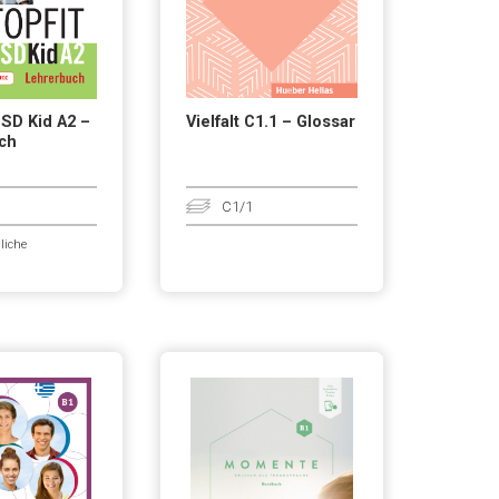
SD Kid A2 –
Vielfalt C1.1 – Glossar
ch
C1/1
liche