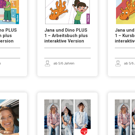
ino PLUS
Jana und Dino PLUS
Jana und
h plus
1 – Arbeitsbuch plus
1 – Kursb
Version
interaktive Version
interakti
n
ab 5/6 Jahren
ab 5/6