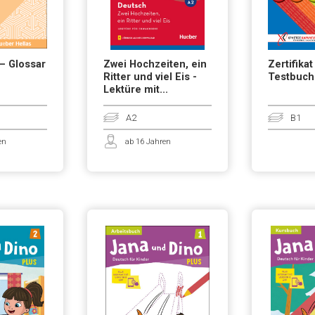
 – Glossar
Zwei Hochzeiten, ein
Zertifikat
Ritter und viel Eis -
Testbuch
Lektüre mit...
A2
B1
en
ab 16 Jahren