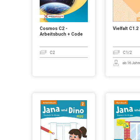
Cosmos C2 -
Vielfalt C1.2
Arbeitsbuch + Code
C2
C1/2
ab 16 Jahr