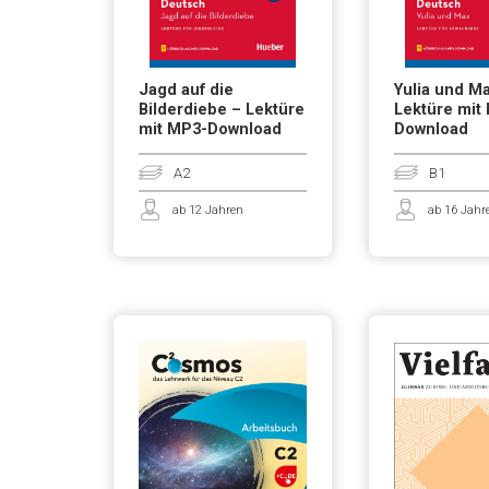
Jagd auf die
Yulia und M
Bilderdiebe – Lektüre
Lektüre mit
mit MP3-Download
Download
A2
B1
ab 12 Jahren
ab 16 Jahr