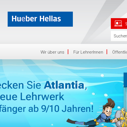
Wir über uns
Für LehrerInnen
Öffentl