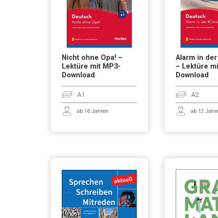
Nicht ohne Opa! –
Alarm in der
Lektüre mit MP3-
– Lektüre m
Download
Download
A1
A2
ab 16 Jahren
ab 12 Jahr