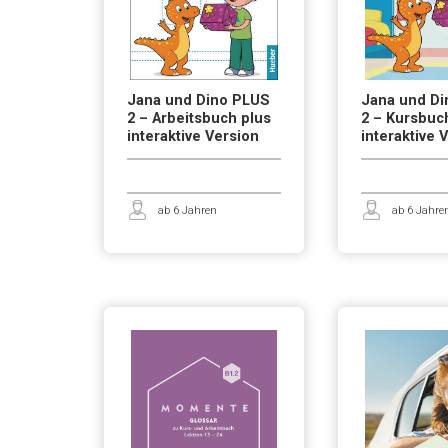
Jana und Dino PLUS
Jana und D
2 – Arbeitsbuch plus
2 – Kursbuc
interaktive Version
interaktive 
ab 6 Jahren
ab 6 Jahre