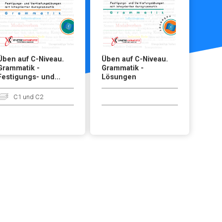
Üben auf C-Niveau.
Üben auf C-Niveau.
Grammatik -
Grammatik -
Festigungs- und...
Lösungen
C1 und C2