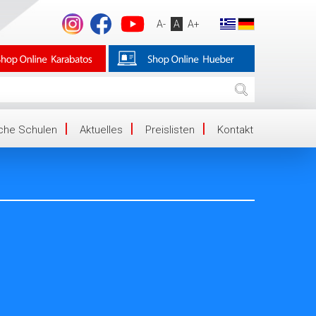
A-
A
A+
iche Schulen
Aktuelles
Preislisten
Kontakt