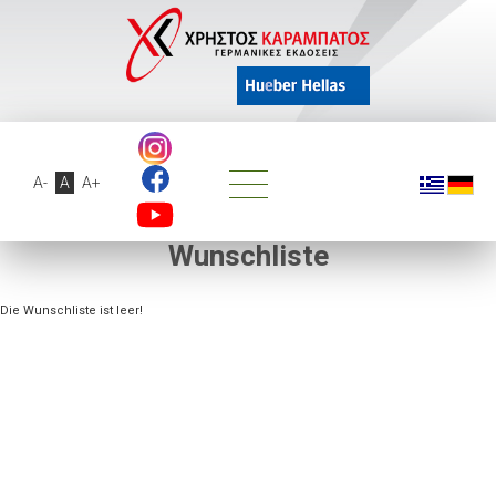
A-
A
A+
Wunschliste
Die Wunschliste ist leer!