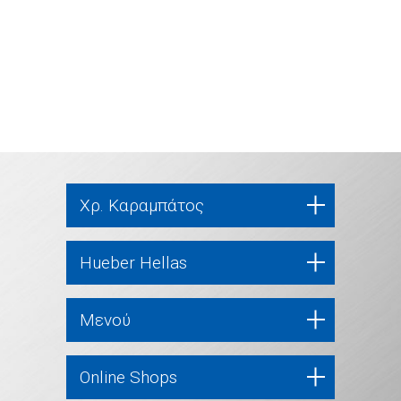
Χρ. Καραμπάτος
Hueber Hellas
Μενού
Online Shops