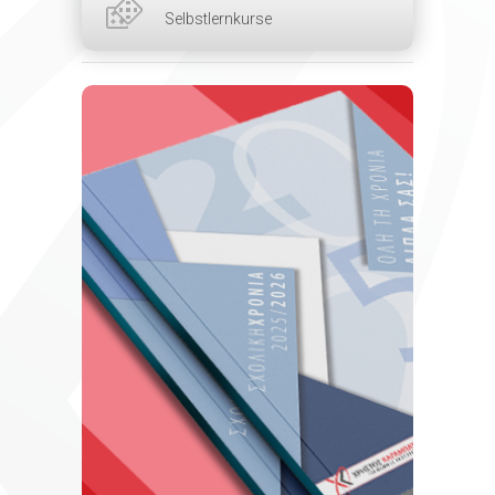
Selbstlernkurse