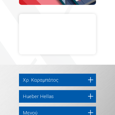
Χρ. Καραμπάτος
Hueber Hellas
Μενού