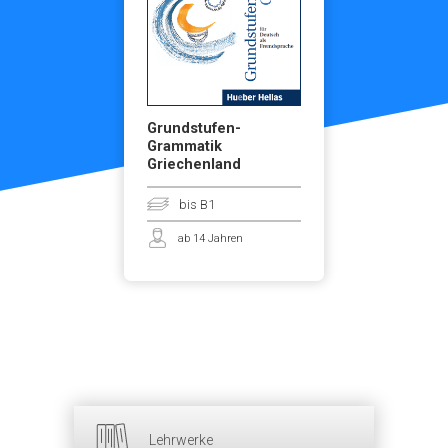
Grundstufen-
Grammatik
Griechenland
bis B1
ab 14 Jahren
Lehrwerke