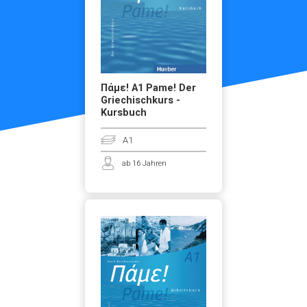
Πάμε! A1 Pame! Der
Griechischkurs -
Kursbuch
A1
ab 16 Jahren