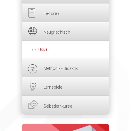
Lektüren
Neugriechisch
Πάμε!
Methodik - Didaktik
Lernspiele
Selbstlernkurse