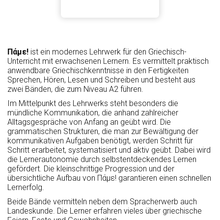
Πάμε
!
ist ein modernes Lehrwerk für den Griechisch-
Unterricht mit erwachsenen Lernern. Es vermittelt praktisch
anwendbare Griechischkenntnisse in den Fertigkeiten
Sprechen, Hören, Lesen und Schreiben und besteht aus
zwei Bänden, die zum Niveau A2 führen.
Im Mittelpunkt des Lehrwerks steht besonders die
mündliche Kommunikation, die anhand zahlreicher
Alltagsgespräche von Anfang an geübt wird. Die
grammatischen Strukturen, die man zur Bewältigung der
kommunikativen Aufgaben benötigt, werden Schritt für
Schritt erarbeitet, systematisiert und aktiv geübt. Dabei wird
die Lernerautonomie durch selbstentdeckendes Lernen
gefördert. Die kleinschrittige Progression und der
übersichtliche Aufbau von Πάμε! garantieren einen schnellen
Lernerfolg.
Beide Bände vermitteln neben dem Spracherwerb auch
Landeskunde. Die Lerner erfahren vieles über griechische