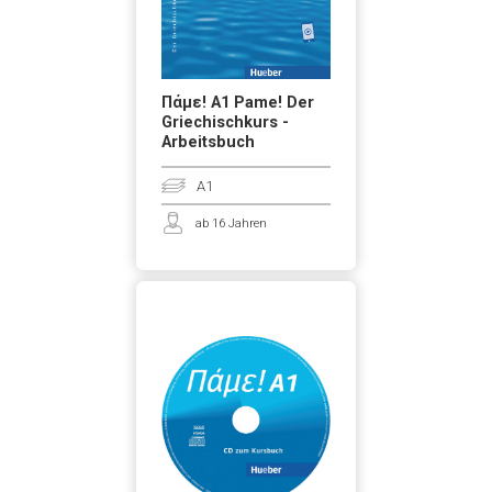
Πάμε! A1 Pame! Der
Griechischkurs -
Arbeitsbuch
A1
ab 16 Jahren