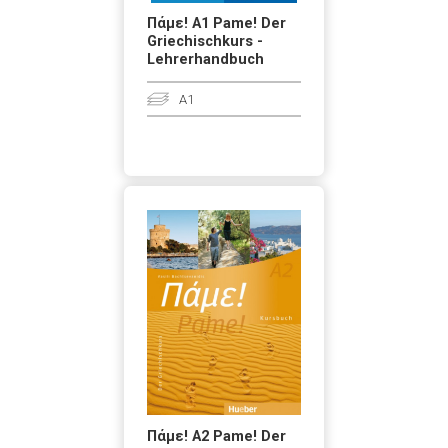
Πάμε! A1 Pame! Der
Griechischkurs -
Lehrerhandbuch
A1
Πάμε! A2 Pame! Der