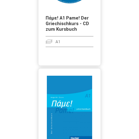
Πάμε! A1 Pame! Der
Griechischkurs - CD
zum Kursbuch
A1