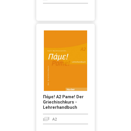
Πάμε! A2 Pame! Der
Griechischkurs -
Lehrerhandbuch
A2