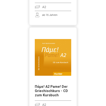
A2
ab 16 Jahren
Πάμε! A2 Pame! Der
Griechischkurs - CD
zum Kursbuch
A2