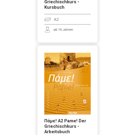
Griechischkurs -
Kursbuch
A2
ab 16 Jahren
Πάμε! A2 Pame! Der
Griechischkurs -
Arbeitsbuch