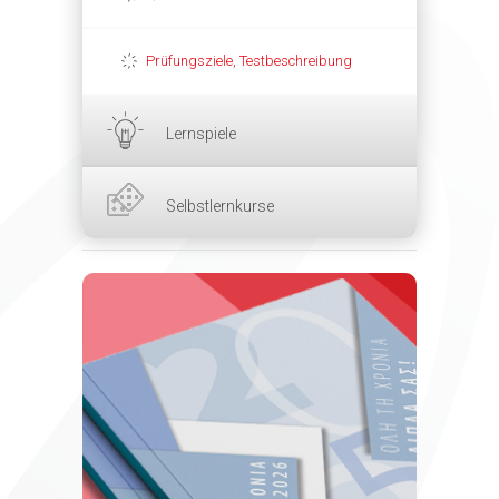
Prüfungsziele, Testbeschreibung
Lernspiele
Selbstlernkurse