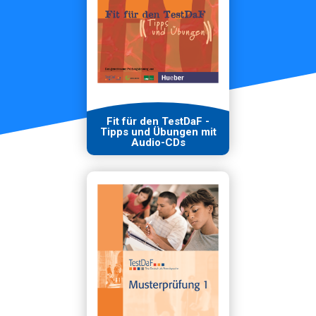
Fit für den TestDaF -
Tipps und Übungen mit
Audio-CDs