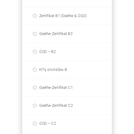
Zertifikat B1 (Goethe & ÖSD)
Goethe-Zertifikat B2
ÖSD – B2
ΚΠγ επιπέδου Β
Goethe-Zertifikat C1
Goethe-Zertifikat C2
ÖSD – C2