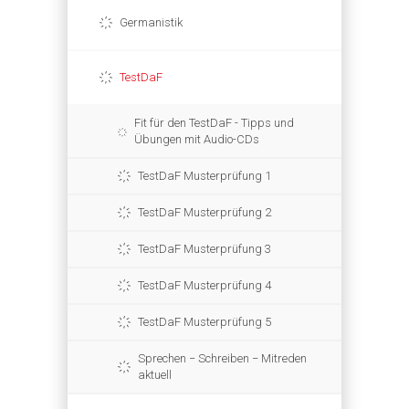
Germanistik
TestDaF
Fit für den TestDaF - Tipps und
Übungen mit Audio-CDs
TestDaF Musterprüfung 1
TestDaF Musterprüfung 2
TestDaF Musterprüfung 3
TestDaF Musterprüfung 4
TestDaF Musterprüfung 5
Sprechen − Schreiben − Mitreden
aktuell