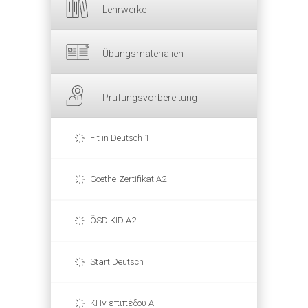
Lehrwerke
Übungsmaterialien
Prüfungsvorbereitung
Fit in Deutsch 1
Goethe-Zertifikat A2
ÖSD KID A2
Start Deutsch
ΚΠγ επιπέδου Α