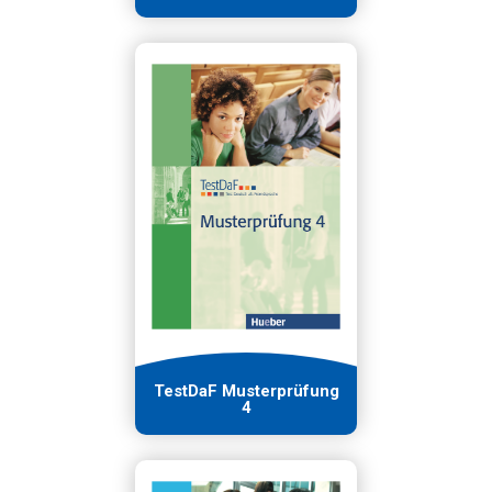
TestDaF Musterprüfung
4