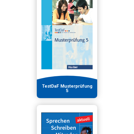
TestDaF Musterprüfung
5