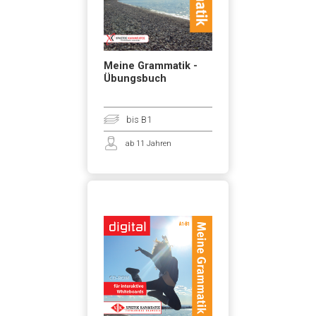
Meine Grammatik -
Übungsbuch
bis B1
ab 11 Jahren