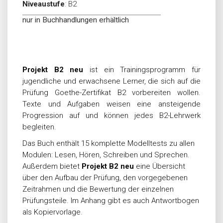
Niveaustufe
:
B2
nur in Buchhandlungen erhältlich
Projekt B2 neu
ist ein Trainingsprogramm für
jugendliche und erwachsene Lerner, die sich auf die
Prüfung Goethe-Zertifikat B2 vorbereiten wollen.
Texte und Aufgaben weisen eine ansteigende
Progression auf und können jedes B2-Lehrwerk
begleiten.
Das Buch enthält 15 komplette Modelltests zu allen
Modulen: Lesen, Hören, Schreiben und Sprechen.
Außerdem bietet
Projekt B2 neu
eine Übersicht
über den Aufbau der Prüfung, den vorgegebenen
Zeitrahmen und die Bewertung der einzelnen
Prüfungsteile. Im Anhang gibt es auch Antwortbogen
als Kopiervorlage.