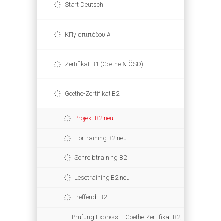
Start Deutsch
ΚΠγ επιπέδου Α
Zertifikat B1 (Goethe & ÖSD)
Goethe-Zertifikat B2
Projekt B2 neu
Hörtraining B2 neu
Schreibtraining B2
Lesetraining B2 neu
treffend! B2
Prüfung Express – Goethe-Zertifikat B2,