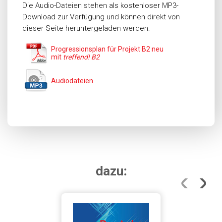
Die Audio-Dateien stehen als kostenloser MP3-
Download zur Verfügung und können direkt von
dieser Seite heruntergeladen werden.
Progressionsplan für Projekt B2 neu
mit
treffend
! B2
Audiodateien
dazu: