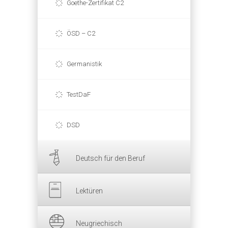
Goethe-Zertifikat C2
ÖSD – C2
Germanistik
TestDaF
DSD
Deutsch für den Beruf
Lektüren
Neugriechisch