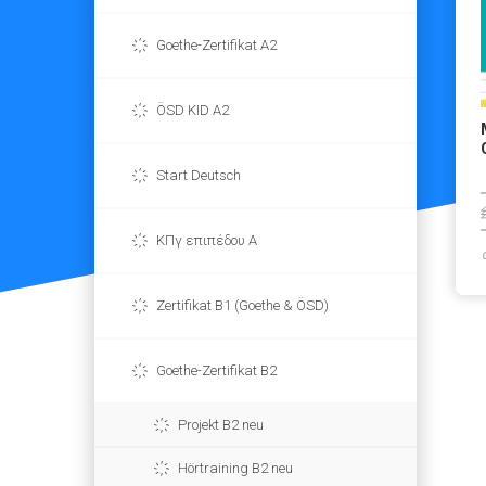
Goethe-Zertifikat A2
ÖSD KID A2
Start Deutsch
ΚΠγ επιπέδου Α
Zertifikat B1 (Goethe & ÖSD)
Goethe-Zertifikat B2
Projekt B2 neu
Hörtraining B2 neu