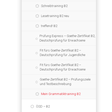
Schreibtraining B2
Lesetraining B2 neu
treffend! B2
Prüfung Express – Goethe-Zertifikat B2,
Deutschprüfung für Erwachsene
Fit fürs Goethe-Zertifikat B2 –
Deutschprüfung für Jugendliche
Fit fürs Goethe-Zertifikat B2 –
Deutschprüfung für Erwachsene
Goethe-Zertifikat B2 – Prüfungsziele
und Testbeschreibung
Mein Grammatiktraining B2
ÖSD – B2