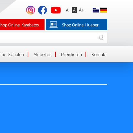
A-
A
A+
iche Schulen
Aktuelles
Preislisten
Kontakt