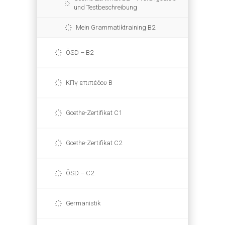
und Testbeschreibung
Mein Grammatiktraining B2
ÖSD – B2
ΚΠγ επιπέδου Β
Goethe-Zertifikat C1
Goethe-Zertifikat C2
ÖSD – C2
Germanistik