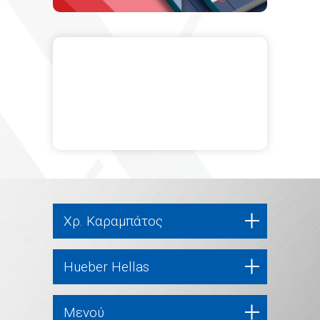
Χρ. Καραμπάτος
Hueber Hellas
Μενού