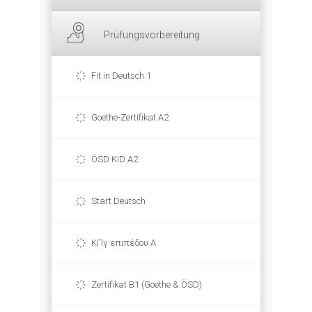
Prüfungsvorbereitung
Fit in Deutsch 1
Goethe-Zertifikat A2
ÖSD KID A2
Start Deutsch
ΚΠγ επιπέδου Α
Zertifikat B1 (Goethe & ÖSD)