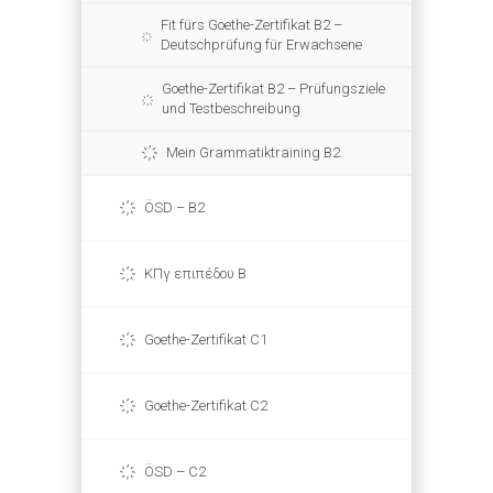
Fit fürs Goethe-Zertifikat B2 –
Deutschprüfung für Erwachsene
Goethe-Zertifikat B2 – Prüfungsziele
und Testbeschreibung
Mein Grammatiktraining B2
ÖSD – B2
ΚΠγ επιπέδου Β
Goethe-Zertifikat C1
Goethe-Zertifikat C2
ÖSD – C2