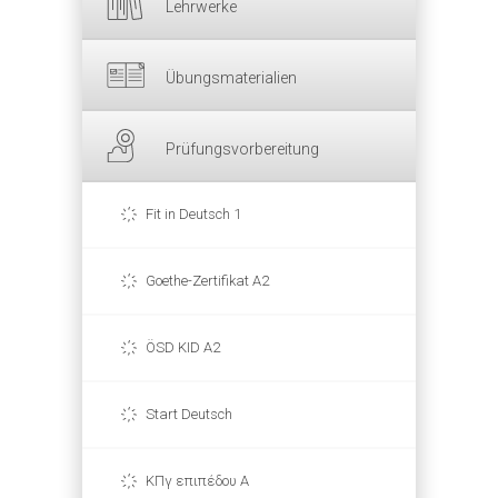
Lehrwerke
Übungsmaterialien
Prüfungsvorbereitung
Fit in Deutsch 1
Goethe-Zertifikat A2
ÖSD KID A2
Start Deutsch
ΚΠγ επιπέδου Α