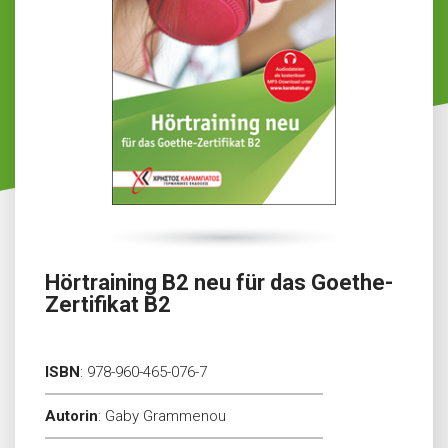
Hörtraining B2 neu für das Goethe-
Zertifikat B2
ISBN
:
978-960-465-076-7
Autorin
:
Gaby Grammenou