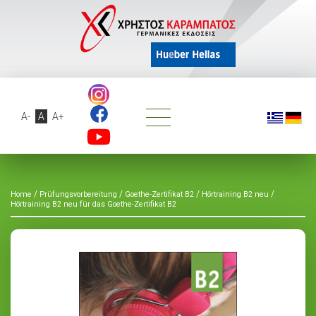
A-
A
A+
/
/
/
/
Home
Prüfungsvorbereitung
Goethe-Zertifikat B2
Hörtraining B2 neu
Hörtraining B2 neu für das Goethe-Zertifikat B2