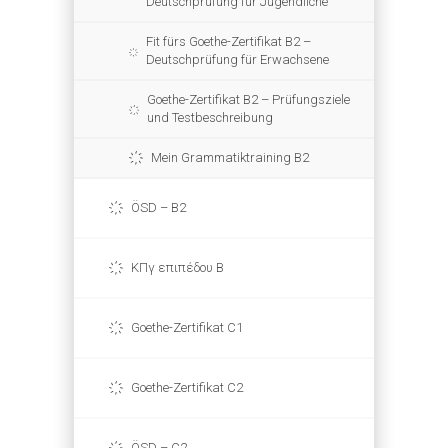
Deutschprüfung für Jugendliche
Fit fürs Goethe-Zertifikat B2 –
Deutschprüfung für Erwachsene
Goethe-Zertifikat B2 – Prüfungsziele
und Testbeschreibung
Mein Grammatiktraining B2
ÖSD – B2
ΚΠγ επιπέδου Β
Goethe-Zertifikat C1
Goethe-Zertifikat C2
ÖSD – C2