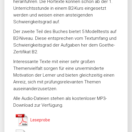
heranführen. Die Hörtexte können schon ab der 1.
Unterrichtsstunde in einem B2-Kurs eingesetzt
werden und weisen einen ansteigenden
Schwierigkeitsgrad auf.
Der zweite Teil des Buches bietet 5 Modelltests auf
B2-Niveau. Diese entsprechen vom Textumfang und
Schwierigkeitsgrad der Aufgaben her dem Goethe-
Zertifikat B2.
Interessante Texte mit einer sehr großen
Themenvielfalt sorgen für eine unverminderte
Motivation der Lerner und bieten gleichzeitig einen
Anreiz, sich mit prüfungsrelevanten Themen
auseinanderzusetzen.
Alle Audio-Dateien stehen als kostenloser MP3-
Download zur Verfügung.
Leseprobe