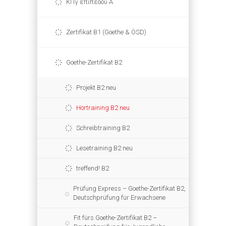
ΚΠγ επιπέδου Α
Zertifikat B1 (Goethe & ÖSD)
Goethe-Zertifikat B2
Projekt B2 neu
Hörtraining B2 neu
Schreibtraining B2
Lesetraining B2 neu
treffend! B2
Prüfung Express – Goethe-Zertifikat B2,
Deutschprüfung für Erwachsene
Fit fürs Goethe-Zertifikat B2 –