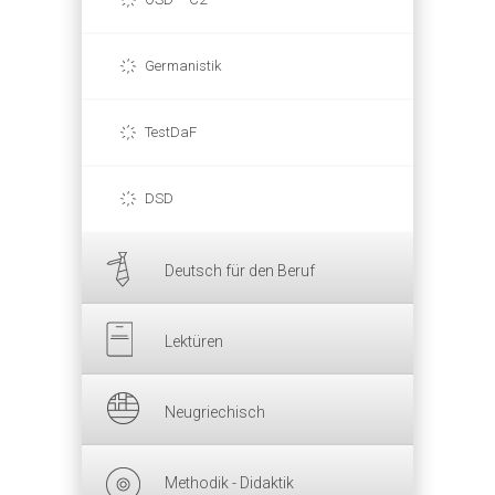
Germanistik
TestDaF
DSD
Deutsch für den Beruf
Lektüren
Neugriechisch
Methodik - Didaktik