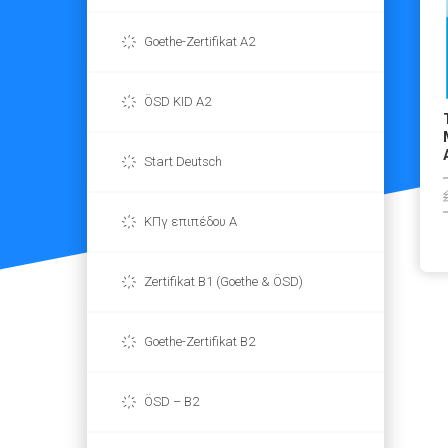
Goethe-Zertifikat A2
ÖSD KID A2
Start Deutsch
ΚΠγ επιπέδου Α
Zertifikat B1 (Goethe & ÖSD)
Goethe-Zertifikat B2
ÖSD – B2