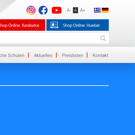
A-
A
A+
iche Schulen
Aktuelles
Preislisten
Kontakt