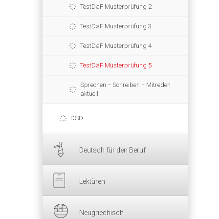
TestDaF Musterprüfung 2
TestDaF Musterprüfung 3
TestDaF Musterprüfung 4
TestDaF Musterprüfung 5
Sprechen − Schreiben − Mitreden
aktuell
DSD
Deutsch für den Beruf
Lektüren
Neugriechisch