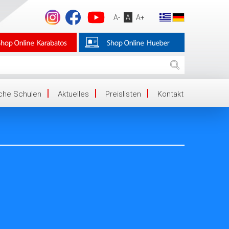
A-
A
A+
iche Schulen
Aktuelles
Preislisten
Kontakt