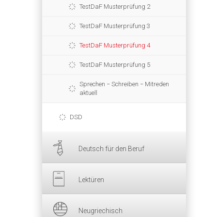
TestDaF Musterprüfung 2
TestDaF Musterprüfung 3
TestDaF Musterprüfung 4
TestDaF Musterprüfung 5
Sprechen − Schreiben − Mitreden
aktuell
DSD
Deutsch für den Beruf
Lektüren
Neugriechisch