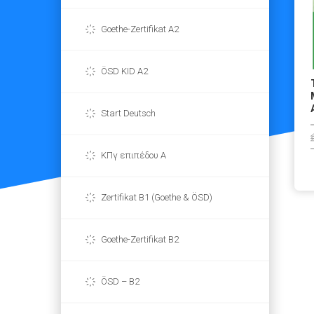
Goethe-Zertifikat A2
ÖSD KID A2
Start Deutsch
ΚΠγ επιπέδου Α
Zertifikat B1 (Goethe & ÖSD)
Goethe-Zertifikat B2
ÖSD – B2