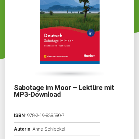
Sabotage im Moor – Lektüre mit
MP3-Download
ISBN
:
978-3-19-838580-7
Autorin
:
Anne Schieckel