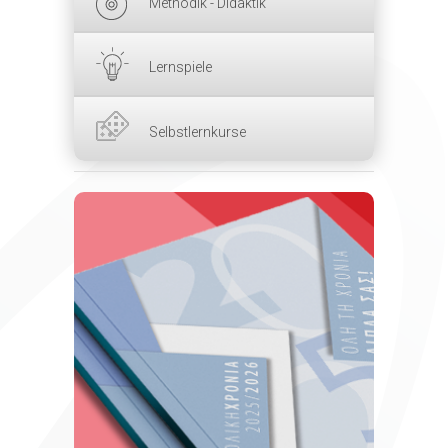
Methodik - Didaktik
Lernspiele
Selbstlernkurse