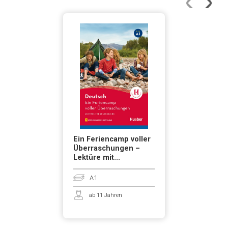
Ein Feriencamp voller
Überraschungen –
Lektüre mit...
A1
ab 11 Jahren