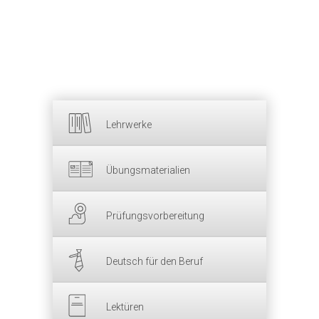
Lehrwerke
Übungsmaterialien
Prüfungsvorbereitung
Deutsch für den Beruf
Lektüren