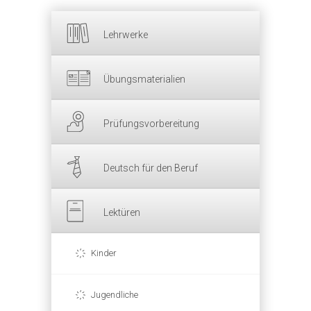
Lehrwerke
Übungsmaterialien
Prüfungsvorbereitung
Deutsch für den Beruf
Lektüren
Kinder
Jugendliche