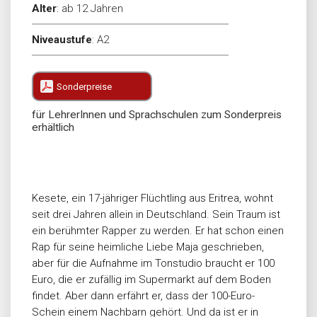
Alter
:
ab 12 Jahren
Niveaustufe
:
A2
Sonderpreise
für LehrerInnen und Sprachschulen zum Sonderpreis
erhältlich
Kesete, ein 17-jähriger Flüchtling aus Eritrea, wohnt
seit drei Jahren allein in Deutschland. Sein Traum ist
ein berühmter Rapper zu werden. Er hat schon einen
Rap für seine heimliche Liebe Maja geschrieben,
aber für die Aufnahme im Tonstudio braucht er 100
Euro, die er zufällig im Supermarkt auf dem Boden
findet. Aber dann erfährt er, dass der 100-Euro-
Schein einem Nachbarn gehört. Und da ist er in