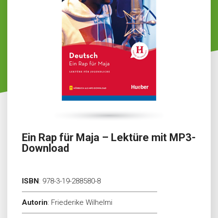
Ein Rap für Maja – Lektüre mit MP3-
Download
ISBN
:
978-3-19-288580-8
Autorin
:
Friederike Wilhelmi