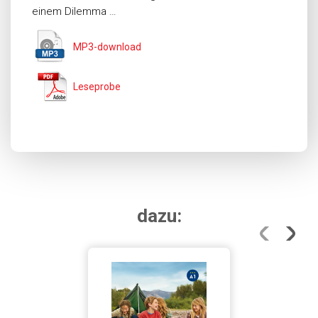
einem Dilemma …
MP3-download
Leseprobe
dazu: