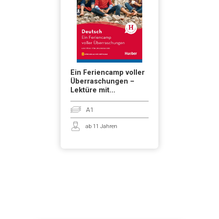
Ein Feriencamp voller
Überraschungen –
Lektüre mit...
A1
ab 11 Jahren