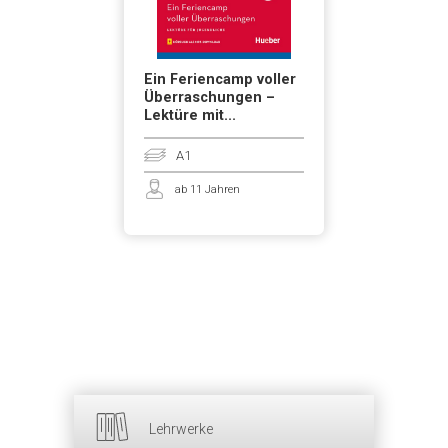
Ein Feriencamp voller
Überraschungen –
Lektüre mit...
A1
ab 11 Jahren
Lehrwerke