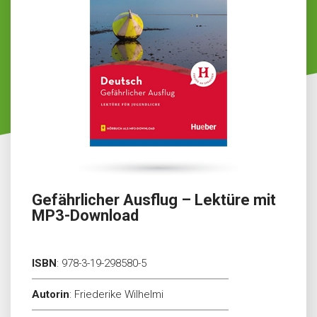
Gefährlicher Ausflug – Lektüre mit
MP3-Download
ISBN
:
978-3-19-298580-5
Autorin
:
Friederike Wilhelmi