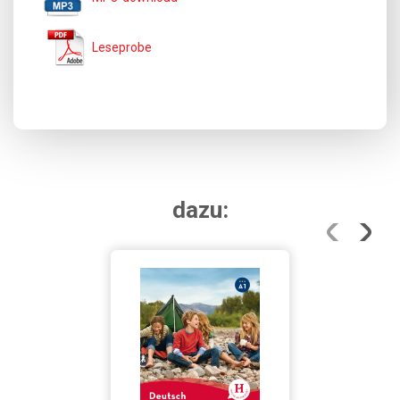
Leseprobe
dazu: