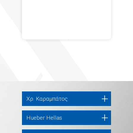
Χρ. Καραμπάτος
Hueber Hellas