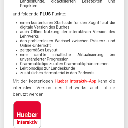
Landeskunde, didaktisierten Lesetexten und
Projekten
und folgende
PLUS
-Punkte:
einen kostenlosen Startcode für den Zugriff auf die
digitale Version des Buches
auch Offline-Nutzung der interaktiven Version des
Lehrwerks
den problemlosen Wechsel zwischen Präsenz- und
Online-Unterricht
zeitgemäßes Layout
eine sanfte inhaltliche Aktualisierung bei
unveränderter Progression
Grammatikclips zu allen Grammatikphänomenen
Lektionsclips zur Landeskunde
zusätzliches Hörmaterial in den Podcasts
Mit der kostenlosen
Hueber interaktiv-App
kann die
interaktive Version des Lehrwerks auch offline
benutzt werden.