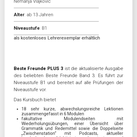
Nemanja Vlajkovic
Alter
:
ab 13 Jahren
Niveaustufe
:
B1
als kostenloses Lehrerexemplar erhältlich
Beste Freunde PLUS 3
ist die aktualisierte Ausgabe
des beliebten Beste Freunde Band 3. Es führt zur
Niveaustufe B1 und bereitet auf alle Prüfungen der
Niveaustufe vor.
Das Kursbuch bietet
18 sehr kurze, abwechslungsreiche Lektionen
zusammengefasst in 6 Modulen
fakultative Modulendseiten mit
Wiederholungsübungen, einer Übersicht über
Grammatik und Redemittel sowie die Doppelseite
„Zwischenstation“ mit Podcasts, aktueller