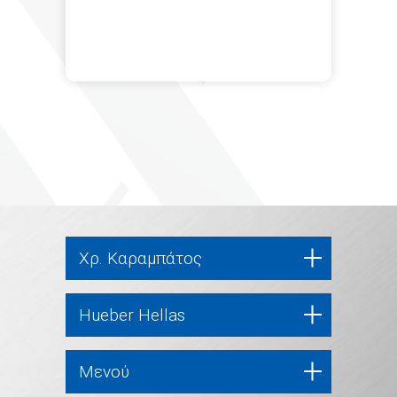
Χρ. Καραμπάτος
Hueber Hellas
Μενού