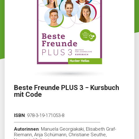
Beste Freunde PLUS 3 − Kursbuch
mit Code
ISBN
:
978-3-19-171053-8
Autorinnen
:
Manuela Georgiakaki, Elisabeth Graf-
Riemann, Anja Schümann, Christiane Seuthe,