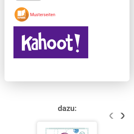
Musterseiten
dazu: