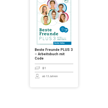
Beste Freunde PLUS 3
– Arbeitsbuch mit
Code
B1
ab 13 Jahren