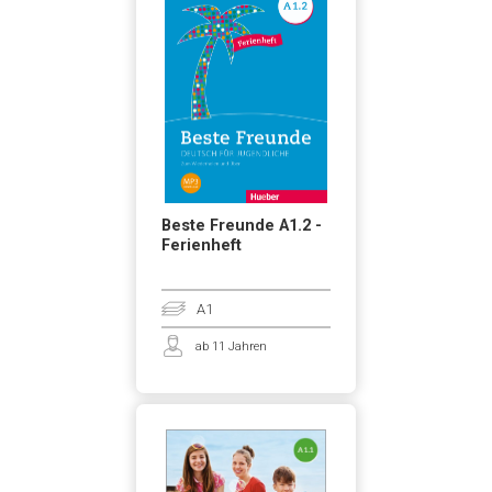
Beste Freunde A1.2 -
Ferienheft
A1
ab 11 Jahren