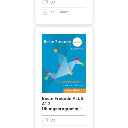
A1
ab 11 Jahren
Beste Freunde PLUS
A1.2
Übungsprogramm –...
A1