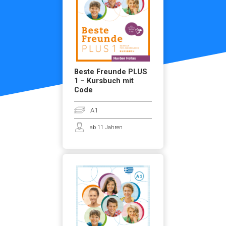
Beste Freunde PLUS
1 – Kursbuch mit
Code
A1
ab 11 Jahren