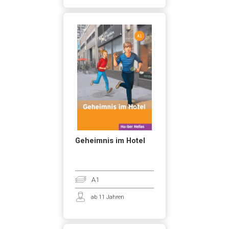
Geheimnis im Hotel
A1
ab 11 Jahren