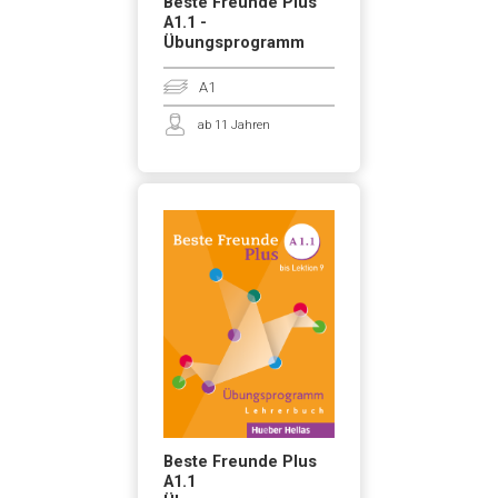
Beste Freunde Plus
A1.1 -
Übungsprogramm
A1
ab 11 Jahren
Beste Freunde Plus
A1.1