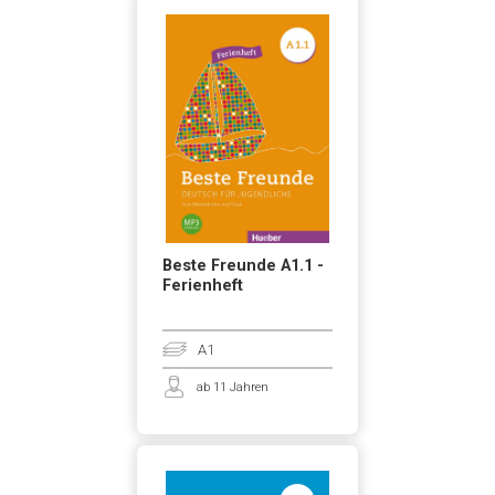
Beste Freunde A1.1 -
Ferienheft
A1
ab 11 Jahren