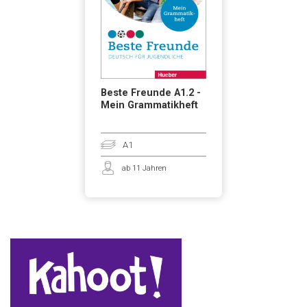
Beste Freunde A1.2 -
Mein Grammatikheft
A1
ab 11 Jahren