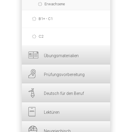
Erwachsene
B1+ - C1
C2
Übungsmaterialien
Prüfungsvorbereitung
Deutsch für den Beruf
Lektüren
Neugriechisch