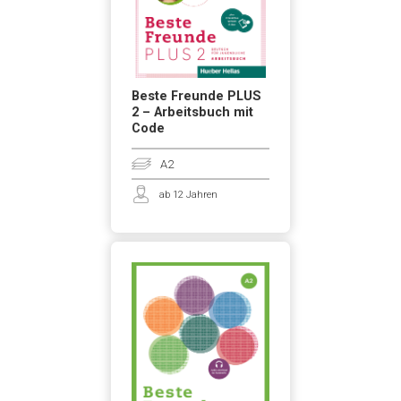
Beste Freunde PLUS
2 – Arbeitsbuch mit
Code
A2
ab 12 Jahren