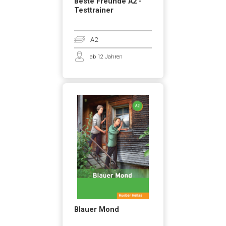
Beste Freunde A2 -
Testtrainer
A2
ab 12 Jahren
Blauer Mond