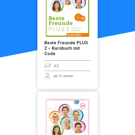
Beste Freunde PLUS
2 – Kursbuch mit
Code
A2
ab 12 Jahren