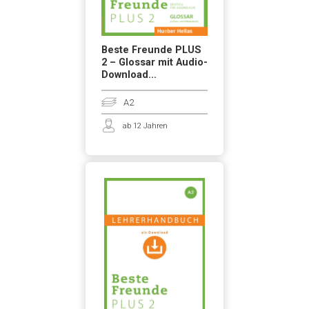
Beste Freunde PLUS
2 – Glossar mit Audio-
Download...
A2
ab 12 Jahren