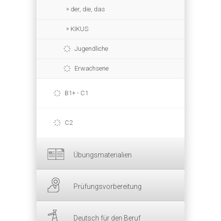
der, die, das
KIKUS
Jugendliche
Erwachsene
B1+ - C1
C2
Übungsmaterialien
Prüfungsvorbereitung
Deutsch für den Beruf