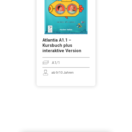
Atlantia A1.1 –
Kursbuch plus
interaktive Version
A1/1
ab 9/10 Jahren