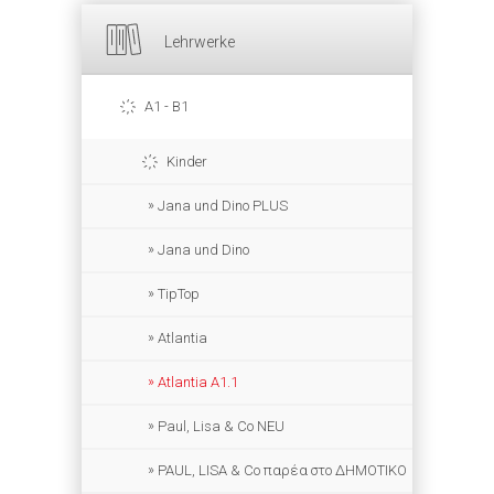
Lehrwerke
A1 - B1
Kinder
Jana und Dino PLUS
Jana und Dino
TipTop
Atlantia
Atlantia A1.1
Paul, Lisa & Co NEU
PAUL, LISA & Co παρέα στο ΔΗΜΟΤΙΚΟ