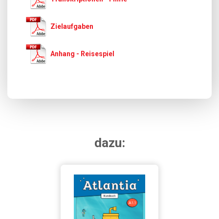
Zielaufgaben
Αnhang - Reisespiel
dazu: