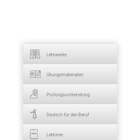
Lehrwerke
Übungsmaterialien
Prüfungsvorbereitung
Deutsch für den Beruf
Lektüren