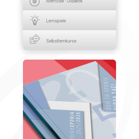
Methodik - Didaktik
Lernspiele
Selbstlernkurse