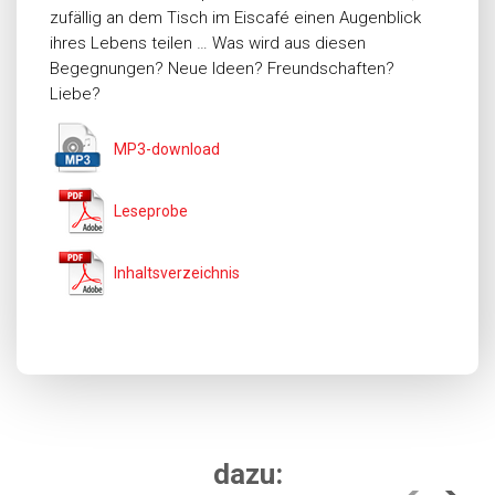
zufällig an dem Tisch im Eiscafé einen Augenblick
ihres Lebens teilen … Was wird aus diesen
Begegnungen? Neue Ideen? Freundschaften?
Liebe?
MP3-download
Leseprobe
Inhaltsverzeichnis
dazu: