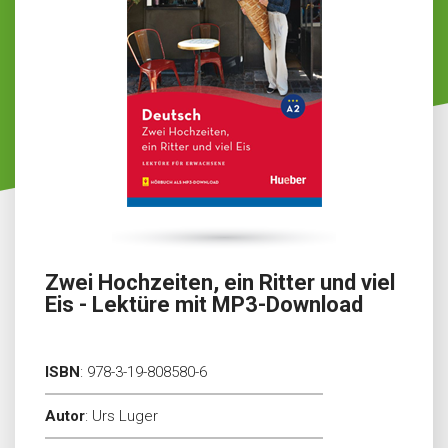
Zwei Hochzeiten, ein Ritter und viel
Eis - Lektüre mit MP3-Download
ISBN
:
978-3-19-808580-6
Autor
:
Urs Luger