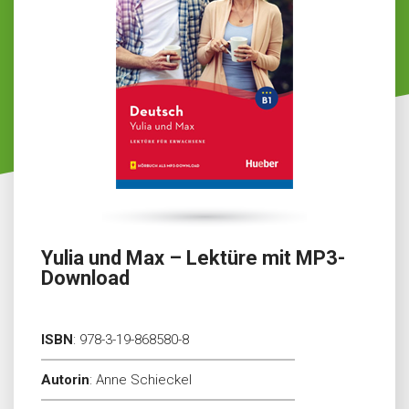
Yulia und Max – Lektüre mit MP3-
Download
ISBN
:
978-3-19-868580-8
Autorin
:
Anne Schieckel