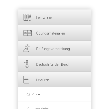
Lehrwerke
Übungsmaterialien
Prüfungsvorbereitung
Deutsch für den Beruf
Lektüren
Kinder
Jugendliche