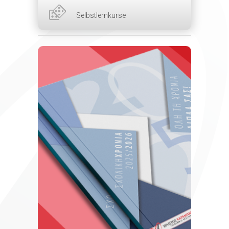
Selbstlernkurse