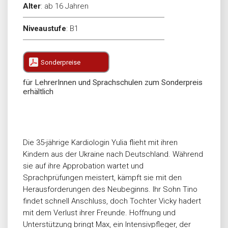
Alter
:
ab 16 Jahren
Niveaustufe
:
B1
Sonderpreise
für LehrerInnen und Sprachschulen zum Sonderpreis
erhältlich
Die 35-jährige Kardiologin Yulia flieht mit ihren
Kindern aus der Ukraine nach Deutschland. Während
sie auf ihre Approbation wartet und
Sprachprüfungen meistert, kämpft sie mit den
Herausforderungen des Neubeginns. Ihr Sohn Tino
findet schnell Anschluss, doch Tochter Vicky hadert
mit dem Verlust ihrer Freunde. Hoffnung und
Unterstützung bringt Max, ein Intensivpfleger, der