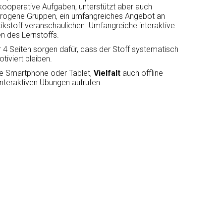
kooperative Aufgaben, unterstützt aber auch
heterogene Gruppen, ein umfangreiches Angebot an
ikstoff veranschaulichen. Umfangreiche interaktive
n des Lernstoffs.
 4 Seiten sorgen dafür, dass der Stoff systematisch
iviert bleiben.
ie Smartphone oder Tablet,
Vielfalt
auch offline
interaktiven Übungen aufrufen.