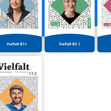
Vielfalt B1+
Vielfalt B2.1