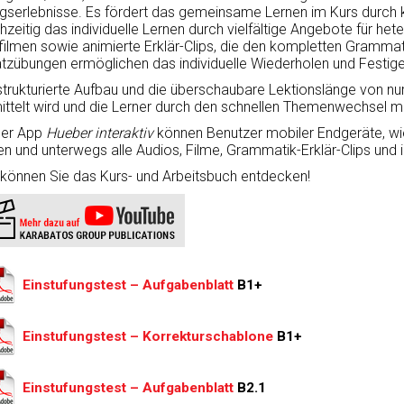
lgserlebnisse. Es fördert das gemeinsame Lernen im Kurs durch 
chzeitig das individuelle Lernen durch vielfältige Angebote für 
filmen sowie animierte Erklär-Clips, die den kompletten Grammat
tzübungen ermöglichen das individuelle Wiederholen und Festige
strukturierte Aufbau und die überschaubare Lektionslänge von nur
ittelt wird und die Lerner durch den schnellen Themenwechsel mot
der App
Hueber interaktiv
können Benutzer mobiler Endgeräte, w
en und unterwegs alle Audios, Filme, Grammatik-Erklär-Clips und 
können Sie das Kurs- und Arbeitsbuch entdecken!
Einstufungstest – Aufgabenblatt
B1+
Einstufungstest – Korrekturschablone
B1+
Einstufungstest – Aufgabenblatt
B2.1