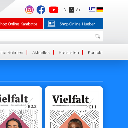
A-
A
A+
iche Schulen
Aktuelles
Preislisten
Kontakt