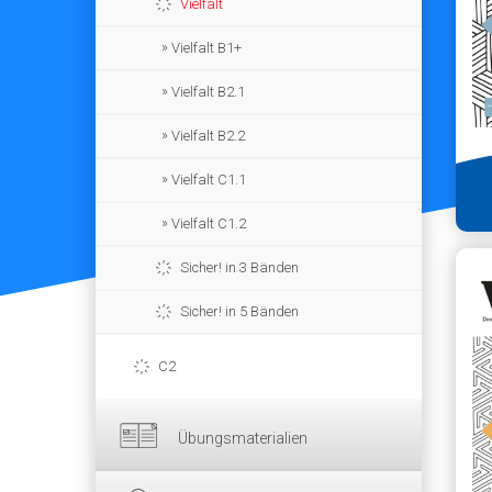
Vielfalt
Vielfalt B1+
Vielfalt B2.1
Vielfalt B2.2
Vielfalt C1.1
Vielfalt C1.2
Sicher! in 3 Bänden
Sicher! in 5 Bänden
C2
Übungsmaterialien