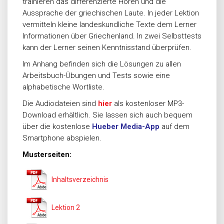
trainieren das differenzierte Hören und die
Aussprache der griechischen Laute
. In jeder Lektion
vermitteln kleine landeskundliche Texte dem Lerner
Informationen über Griechenland. In zwei Selbsttests
kann der Lerner seinen Kenntnisstand überprüfen.
Im Anhang befinden sich die Lösungen zu allen
Arbeitsbuch-Übungen und Tests sowie eine
alphabetische Wortliste.
Die Audiodateien sind
hier
als kostenloser MP3-
Download erhältlich. Sie lassen sich auch bequem
über die kostenlose
Hueber Media-App
auf dem
Smartphone abspielen.
Musterseiten:
Inhaltsverzeichnis
Lektion 2