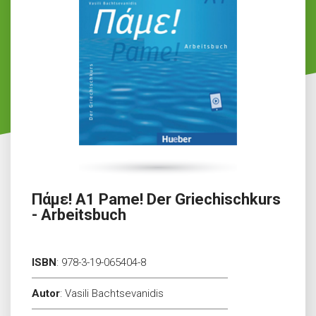
Πάμε! A1 Pame! Der Griechischkurs
- Arbeitsbuch
ISBN
:
978-3-19-065404-8
Autor
:
Vasili Bachtsevanidis