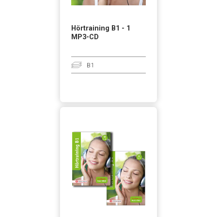
Hörtraining B1 - 1
MP3-CD
B1