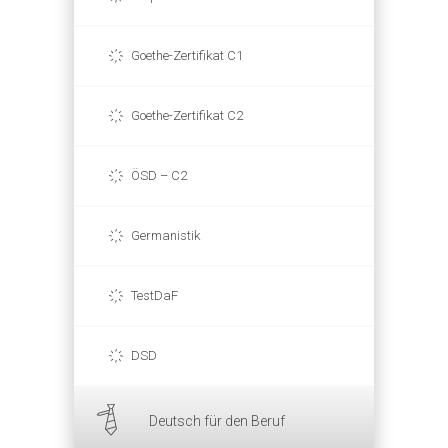
Goethe-Zertifikat C1
Goethe-Zertifikat C2
ÖSD – C2
Germanistik
TestDaF
DSD
Deutsch für den Beruf