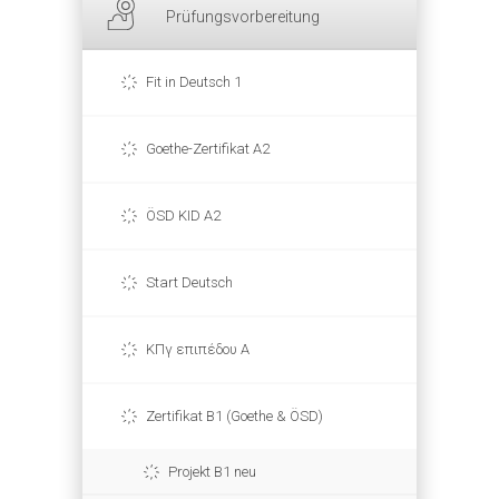
Prüfungsvorbereitung
Fit in Deutsch 1
Goethe-Zertifikat A2
ÖSD KID A2
Start Deutsch
ΚΠγ επιπέδου Α
Zertifikat B1 (Goethe & ÖSD)
Projekt B1 neu