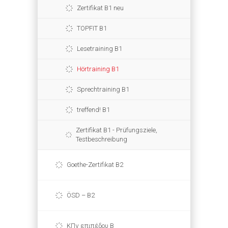
Zertifikat B1 neu
TOPFIT B1
Lesetraining B1
Hörtraining B1
Sprechtraining B1
treffend! B1
Zertifikat B1 - Prüfungsziele,
Testbeschreibung
Goethe-Zertifikat B2
ÖSD – B2
ΚΠγ επιπέδου Β