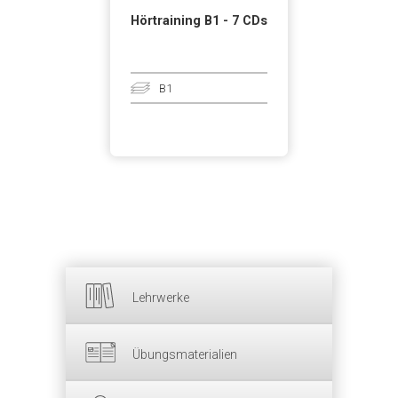
Hörtraining B1 - 7 CDs
B1
Lehrwerke
Übungsmaterialien