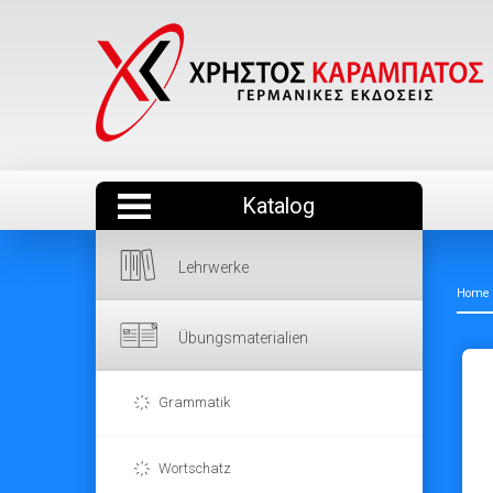
Katalog
Lehrwerke
Home
Übungsmaterialien
Grammatik
Wortschatz