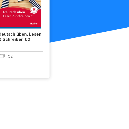
Deutsch üben, Lesen
& Schreiben C2
C2