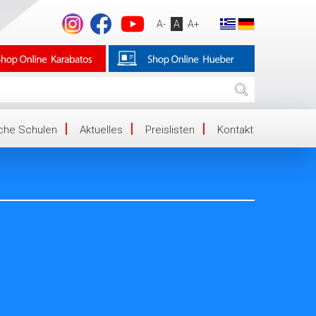
A-
A
A+
iche Schulen
Aktuelles
Preislisten
Kontakt