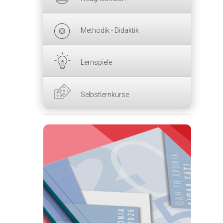
Methodik - Didaktik
Lernspiele
Selbstlernkurse