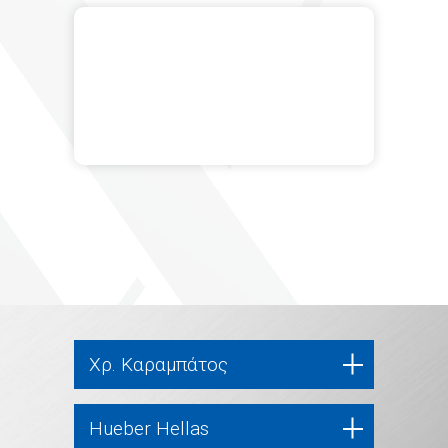
Χρ. Καραμπάτος
Hueber Hellas