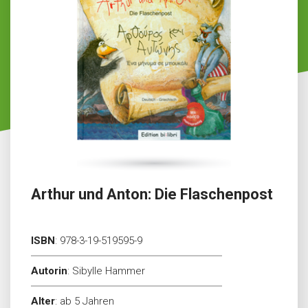
Arthur und Anton: Die Flaschenpost
ISBN
:
978-3-19-519595-9
Autorin
:
Sibylle Hammer
Alter
:
ab 5 Jahren