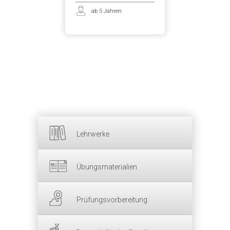
ab 5 Jahren
Lehrwerke
Übungsmaterialien
Prüfungsvorbereitung