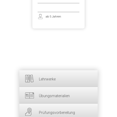
ab 5 Jahren
Lehrwerke
Übungsmaterialien
Prüfungsvorbereitung