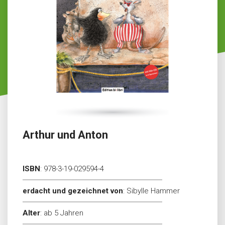
Arthur und Anton
ISBN
:
978-3-19-029594-4
erdacht und gezeichnet von
:
Sibylle Hammer
Alter
:
ab 5 Jahren