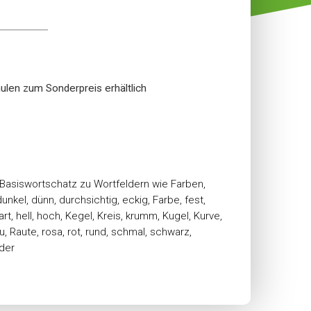
ulen zum Sonderpreis erhältlich
Basiswortschatz zu Wortfeldern wie Farben,
dunkel, dünn, durchsichtig, eckig, Farbe, fest,
art, hell, hoch, Kegel, Kreis, krumm, Kugel, Kurve,
au, Raute, rosa, rot, rund, schmal, schwarz,
nder