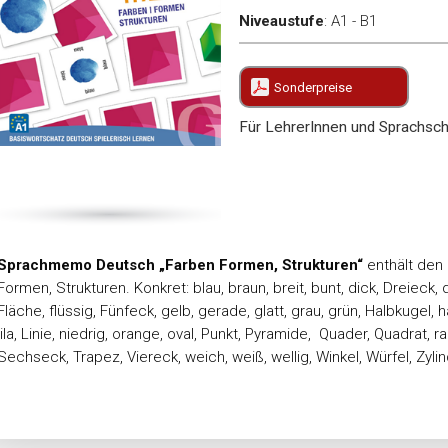
Niveaustufe
:
A1 - B1
Sonderpreise
Für LehrerInnen und Sprachsch
Sprachmemo Deutsch „Farben Formen, Strukturen“
enthält den 
Formen, Strukturen. Konkret: blau, braun, breit, bunt, dick, Dreieck, 
Fläche, flüssig, Fünfeck, gelb, gerade, glatt, grau, grün, Halbkugel, h
lila, Linie, niedrig, orange, oval, Punkt, Pyramide, Quader, Quadrat, r
Sechseck, Trapez, Viereck, weich, weiß, wellig, Winkel, Würfel, Zyli