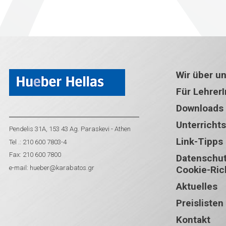
Wir über u
Für Lehrer
Downloads
Unterricht
Pendelis 31A, 153 43 Ag. Paraskevi - Athen
Link-Tipps
Tel .: 210 600 7803-4
Fax: 210 600 7800
Datenschutz
e-mail:
hueber@karabatos.gr
Cookie-Rich
Aktuelles
Preislisten
Kontakt