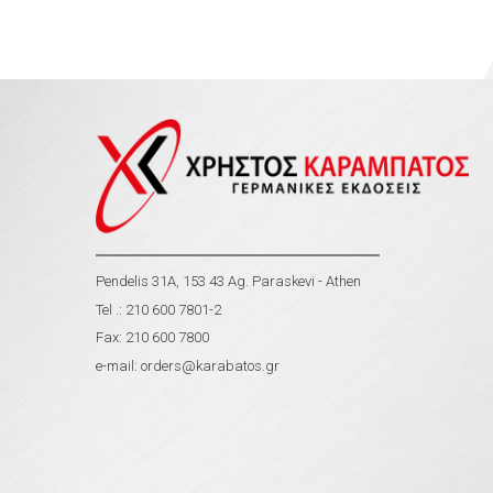
Pendelis 31A, 153 43 Ag. Paraskevi - Athen
Tel .: 210 600 7801-2
Fax: 210 600 7800
e-mail:
orders@karabatos.gr