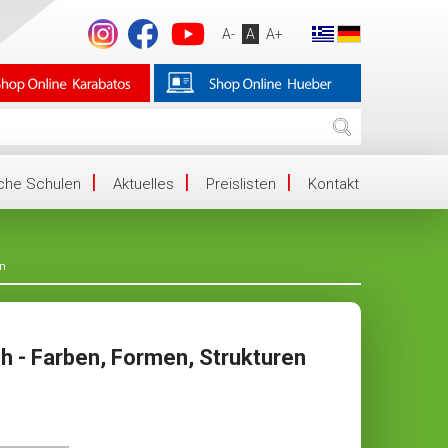
A-
A
A+
iche Schulen
Aktuelles
Preislisten
Kontakt
en
- Farben, Formen, Strukturen