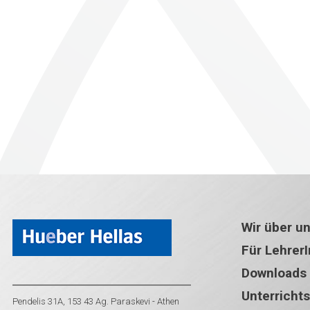
Wir über u
Für Lehrer
Downloads
Unterricht
Pendelis 31A, 153 43 Ag. Paraskevi - Athen