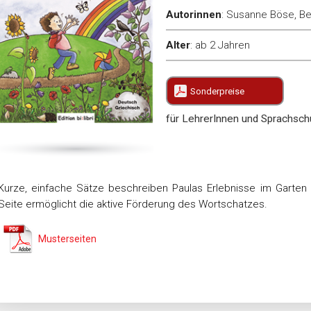
Autorinnen
:
Susanne Böse, Be
Alter
:
ab 2 Jahren
Sonderpreise
für LehrerInnen und Sprachschu
Kurze, einfache Sätze beschreiben Paulas Erlebnisse im Garten un
Seite ermöglicht die aktive Förderung des Wortschatzes.
Musterseiten