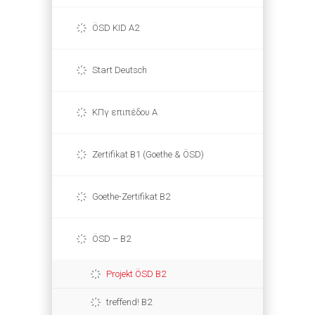
ÖSD KID A2
Start Deutsch
ΚΠγ επιπέδου Α
Zertifikat B1 (Goethe & ÖSD)
Goethe-Zertifikat B2
ÖSD – B2
Projekt ÖSD B2
treffend! B2