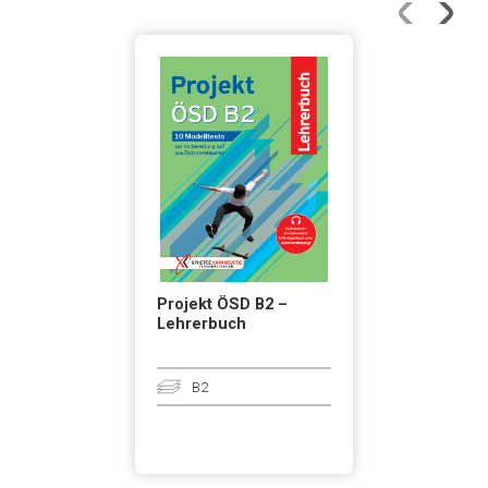
Projekt ÖSD B2 –
Lehrerbuch
B2