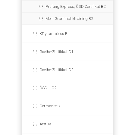
Prüfung Express, ÖSD Zertifikat B2
Mein Grammatiktraining B2
ΚΠγ επιπέδου Β
Goethe-Zertifikat C1
Goethe-Zertifikat C2
ÖSD – C2
Germanistik
TestDaF