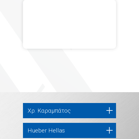
Χρ. Καραμπάτος
Hueber Hellas