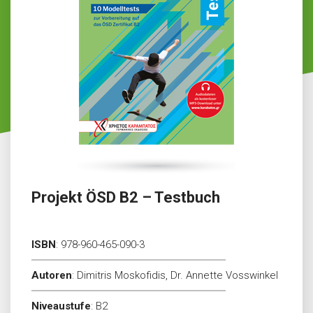
Projekt ÖSD B2 – Testbuch
ISBN
:
978-960-465-090-3
Autoren
:
Dimitris Moskofidis, Dr. Annette Vosswinkel
Niveaustufe
:
B2