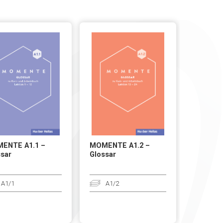
ENTE A1.1 –
MOMENTE A1.2 –
sar
Glossar
A1/1
A1/2