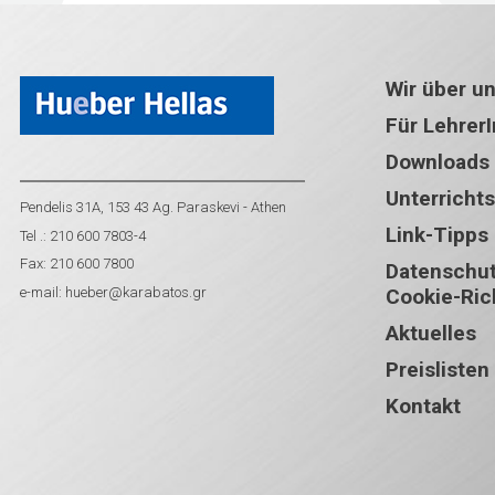
Wir über u
Für Lehrer
Downloads
Unterricht
Pendelis 31A, 153 43 Ag. Paraskevi - Athen
Link-Tipps
Tel .: 210 600 7803-4
Fax: 210 600 7800
Datenschutz
e-mail:
hueber@karabatos.gr
Cookie-Rich
Aktuelles
Preislisten
Kontakt