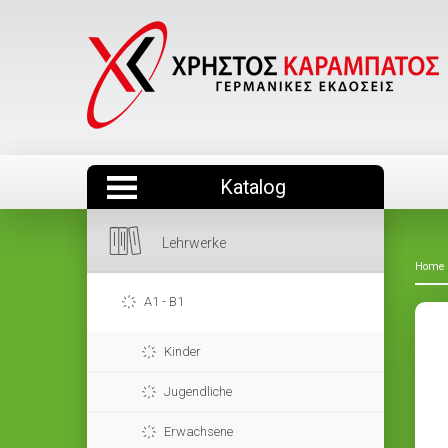
Katalog
Lehrwerke
Home
A1 - B1
Kinder
Jugendliche
Erwachsene