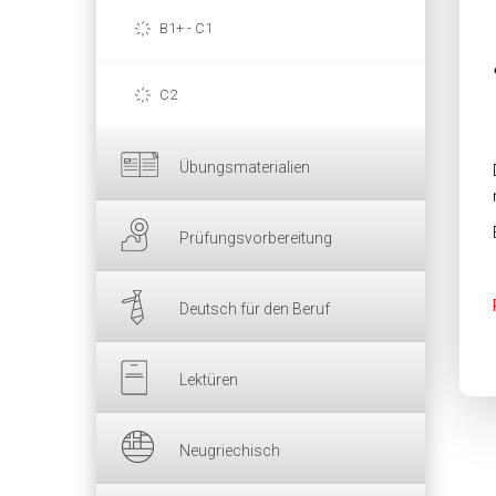
B1+ - C1
C2
Übungsmaterialien
Prüfungsvorbereitung
Deutsch für den Beruf
Lektüren
Neugriechisch