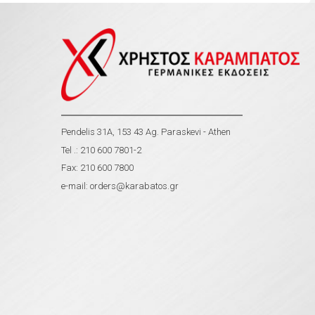
Pendelis 31A, 153 43 Ag. Paraskevi - Athen
Tel .: 210 600 7801-2
Fax: 210 600 7800
e-mail:
orders@karabatos.gr