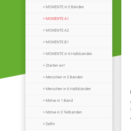
MOMENTE in 3 Bänden
MOMENTE A1
MOMENTE A2
MOMENTE B1
MOMENTE in 6 Halbbänden
Starten wir!
Menschen in 3 Bänden
Menschen in 6 Halbbänden
Motive in 1 Band
Motive in 3 Teilbänden
Delfin