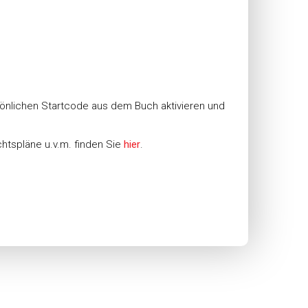
sönlichen Startcode aus dem Buch aktivieren und
chtspläne u.v.m. finden Sie
hier
.