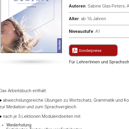
Autoren
:
Sabine Glas-Peters, 
Alter
:
ab 16 Jahren
Niveaustufe
:
A1
Sonderpreise
Für LehrerInnen und Sprachsch
Das Arbeitsbuch enthält:
● abwechslungsreiche Übungen zu Wortschatz, Grammatik und Kom
zur Mediation und zum Sprachvergleich
● nach je 3 Lektionen Modulendseiten mit:
Wiederholung