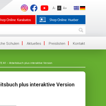
A-
A
A+
iche Schulen
Aktuelles
Preislisten
Kontakt
A1 – Arbeitsbuch plus interaktive Version
sbuch plus interaktive Version