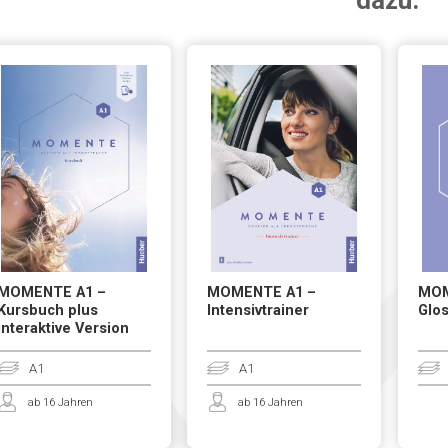
dazu:
MOMENTE A1 –
MOMENTE A1 –
MOM
Kursbuch plus
Intensivtrainer
Glos
interaktive Version
A1
A1
ab 16 Jahren
ab 16 Jahren