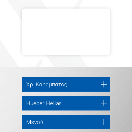
Χρ. Καραμπάτος
Hueber Hellas
Μενού