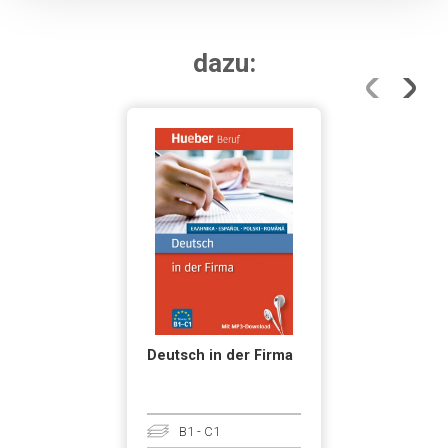
dazu:
Deutsch in der Firma
Β1 - C1