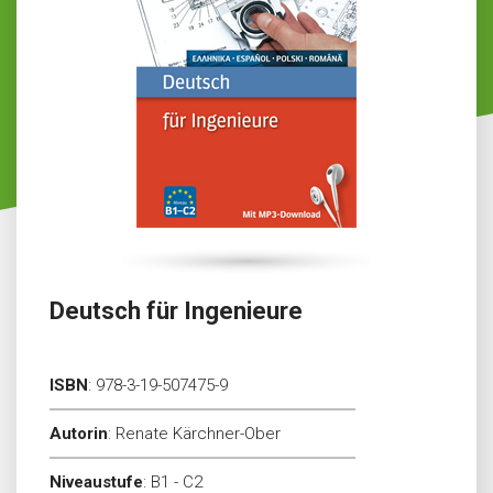
Deutsch für Ingenieure
ISBN
:
978-3-19-507475-9
Autorin
:
Renate Kärchner-Ober
Niveaustufe
:
B1 - C2