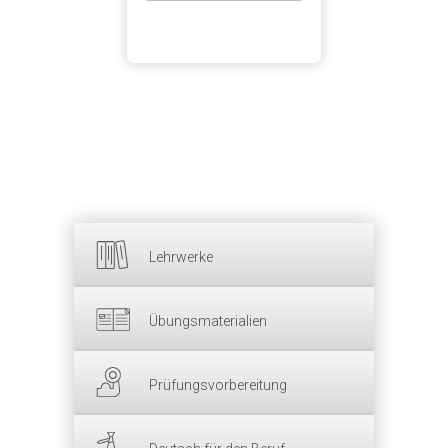
Lehrwerke
Übungsmaterialien
Prüfungsvorbereitung